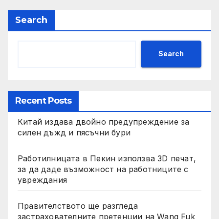
Search
Search
Recent Posts
Китай издава двойно предупреждение за
силен дъжд и пясъчни бури
Работилницата в Пекин използва 3D печат,
за да даде възможност на работниците с
увреждания
Правителството ще разгледа
застрахователните претенции на Wang Fuk