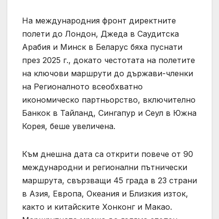
На международния фронт директните
полети до Лондон, Джеда в Саудитска
Арабия и Минск в Беларус бяха пуснати
през 2025 г., докато честотата на полетите
на ключови маршрути до държави-членки
на Регионалното всеобхватно
икономическо партньорство, включително
Банкок в Тайланд, Сингапур и Сеул в Южна
Корея, беше увеличена.
Към днешна дата са открити повече от 90
международни и регионални пътнически
маршрута, свързващи 45 града в 23 страни
в Азия, Европа, Океания и Близкия изток,
както и китайските Хонконг и Макао.