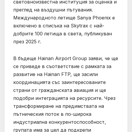
световноизвестна институция за оценка и
преглед на въздушни пътувания.
Международното летище Sanya Phoenix е
включено в списъка на Skytrax с най-
добрите 100 летища в света, публикуван
през 2025 г.
В бъдеще Hainan Airport Group заяви, че ще
се приведе в съответствие с рамката за
развитие на Hainan FTP, ще засили
координацията със заинтересованите
страни от гражданската авиация и ще
подобри интеграцията на ресурсите. Чрез
трансформиране на предимствата на
пътническия поток в по-широка
индустриална конкурентоспособност,
групата има за цел да подкрепи