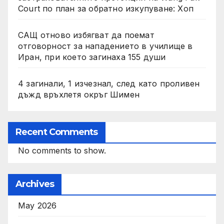
Court по план за обратно изкупуване: Хоп
САЩ отново избягват да поемат
отговорност за нападението в училище в
Иран, при което загинаха 155 души
4 загинали, 1 изчезнал, след като проливен
дъжд връхлетя окръг Шимен
Recent Comments
No comments to show.
Archives
May 2026