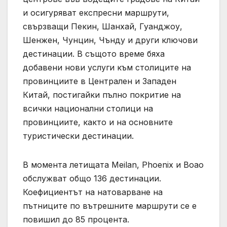
и осигуряват експресни маршрути,
свързващи Пекин, Шанхай, Гуанджоу,
Шенжен, Чунцин, Чънду и други ключови
дестинации. В същото време бяха
добавени нови услуги към столиците на
провинциите в Централен и Западен
Китай, постигайки пълно покритие на
всички национални столици на
провинциите, както и на основните
туристически дестинации.
В момента летищата Meilan, Phoenix и Boao
обслужват общо 136 дестинации.
Коефициентът на натоварване на
пътниците по вътрешните маршрути се е
повишил до 85 процента.