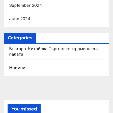
September 2024
June 2024
Categories
Българо-Китайска Търговско-промишлена
палaта
Новини
You missed