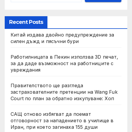
Recent Posts
Китай издава двойно предупреждение за
силен дъжд и пясъчни бури
Работилницата в Пекин използва 3D печат,
за да даде възможност на работниците с
увреждания
Правителството ще разгледа
застрахователните претенции на Wang Fuk
Court по план за обратно изкупуване: Хоп
САЩ отново избягват да поемат
отговорност за нападението в училище в
Иран, при което загинаха 155 души