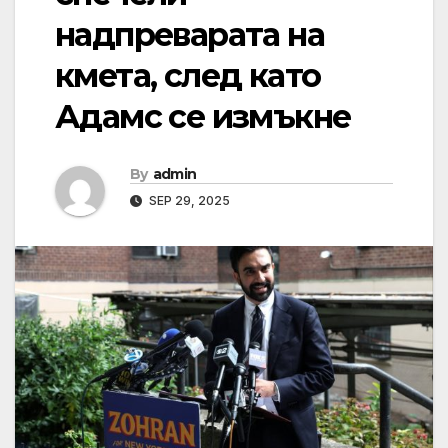
надпреварата на
кмета, след като
Адамс се измъкне
By
admin
SEP 29, 2025