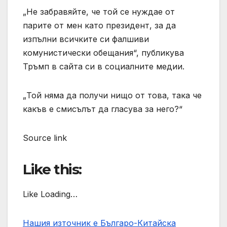
„Не забравяйте, че той се нуждае от
парите от мен като президент, за да
изпълни всичките си фалшиви
комунистически обещания“, публикува
Тръмп в сайта си в социалните медии.
„Той няма да получи нищо от това, така че
какъв е смисълът да гласува за него?“
Source link
Like this:
Like Loading…
Нашия източник е Българо-Китайска