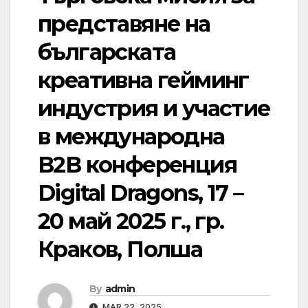
представяне на
българската
креативна гейминг
индустрия и участие
в международна
В2В конференция
Digital Dragons, 17 –
20 май 2025 г., гр.
Краков, Полша
By
admin
MAR 22, 2025