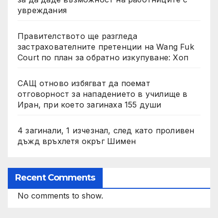
увреждания
Правителството ще разгледа
застрахователните претенции на Wang Fuk
Court по план за обратно изкупуване: Хоп
САЩ отново избягват да поемат
отговорност за нападението в училище в
Иран, при което загинаха 155 души
4 загинали, 1 изчезнал, след като проливен
дъжд връхлетя окръг Шимен
Recent Comments
No comments to show.