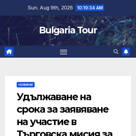
Skip
Sun. Aug 9th, 2026
10:19:35 AM
to
content
Bulgaria Tour
НОВИНИ
Удължаване на
срока за заявяване
на участие в
Търговска мисия за