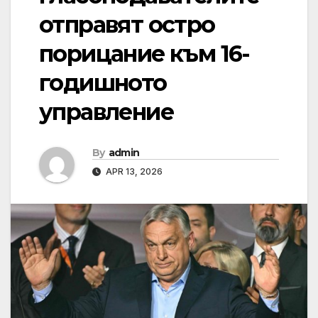
отправят остро
порицание към 16-
годишното
управление
By
admin
APR 13, 2026