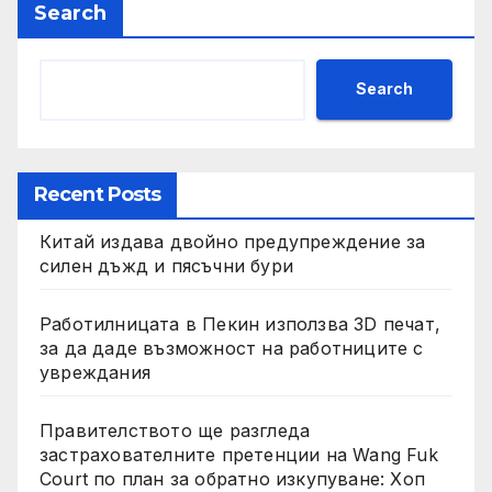
Search
Search
Recent Posts
Китай издава двойно предупреждение за
силен дъжд и пясъчни бури
Работилницата в Пекин използва 3D печат,
за да даде възможност на работниците с
увреждания
Правителството ще разгледа
застрахователните претенции на Wang Fuk
Court по план за обратно изкупуване: Хоп