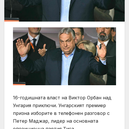
16-годишната власт на Виктор Орбан над
Унгария приключи. Унгарският премиер
призна изборите в телефонен разговор с
Петер Маджар, лидер на основната
опозиционна партия Тиса.