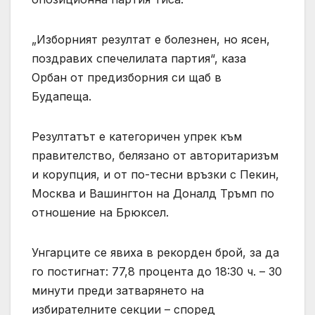
„Изборният резултат е болезнен, но ясен,
поздравих спечелилата партия“, каза
Орбан от предизборния си щаб в
Будапеща.
Резултатът е категоричен упрек към
правителство, белязано от авторитаризъм
и корупция, и от по-тесни връзки с Пекин,
Москва и Вашингтон на Доналд Тръмп по
отношение на Брюксел.
Унгарците се явиха в рекорден брой, за да
го постигнат: 77,8 процента до 18:30 ч. – 30
минути преди затварянето на
избирателните секции – според