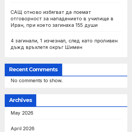
САЩ отново избягват да поемат
отговорност за нападението в училище в
Иран, при което загинаха 155 души
4 загинали, 1 изчезнал, след като проливен
дъжд връхлетя окръг Шимен
Recent Comments
No comments to show.
Archives
May 2026
April 2026