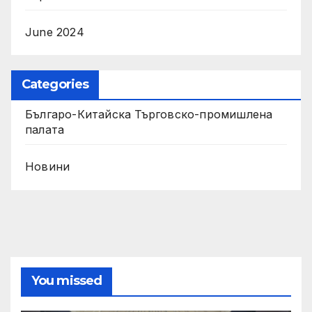
June 2024
Categories
Българо-Китайска Търговско-промишлена
палaта
Новини
You missed