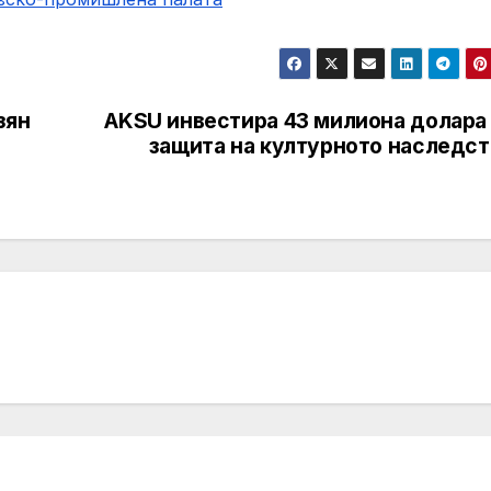
зян
AKSU инвестира 43 милиона долара 
защита на културното наследст