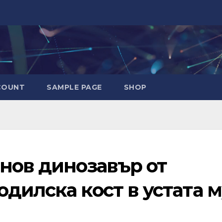
COUNT
SAMPLE PAGE
SHOP
нов динозавър от
дилска кост в устата м