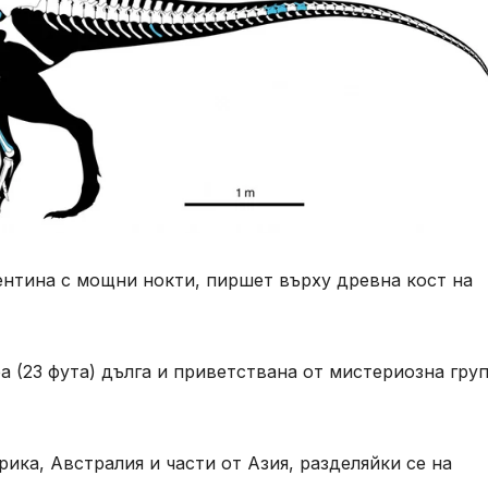
ентина с мощни нокти, пиршет върху древна кост на
 (23 фута) дълга и приветствана от мистериозна гру
ика, Австралия и части от Азия, разделяйки се на