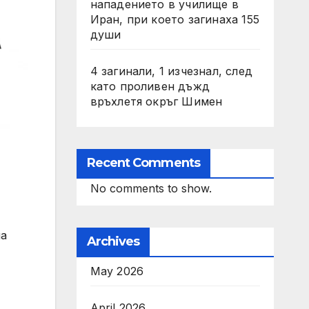
нападението в училище в
Иран, при което загинаха 155
души
4 загинали, 1 изчезнал, след
като проливен дъжд
връхлетя окръг Шимен
Recent Comments
No comments to show.
па
Archives
May 2026
April 2026