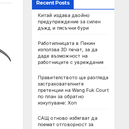
Recent Posts
Китай издава двойно
предупреждение за силен
дъжд и пясъчни бури
Работилницата в Пекин
използва 3D печат, за да
даде възможност на
работниците с увреждания
Правителството ще разгледа
застрахователните
претенции на Wang Fuk Court
по план за обратно
изкупуване: Хоп
САЩ отново избягват да
поемат отговорност за