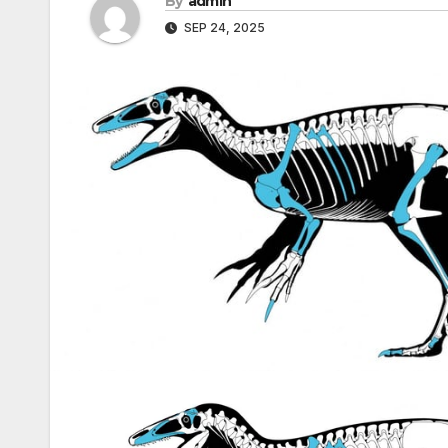
By
admin
SEP 24, 2025