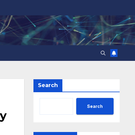
Search
Search
у