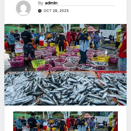
By
admin
OCT 28, 2025