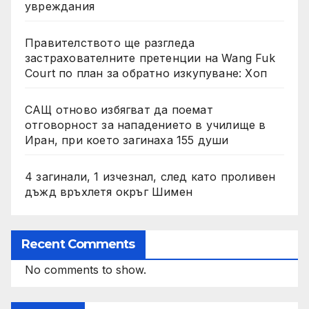
увреждания
Правителството ще разгледа
застрахователните претенции на Wang Fuk
Court по план за обратно изкупуване: Хоп
САЩ отново избягват да поемат
отговорност за нападението в училище в
Иран, при което загинаха 155 души
4 загинали, 1 изчезнал, след като проливен
дъжд връхлетя окръг Шимен
Recent Comments
No comments to show.