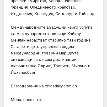
арабски емирства, Канада, Испания,
Франция, Обединеното кралство,
Индонезия, Холандия, Сингапур и Тайланд.
Международните въздушни карго услуги
на международното летище Хайкоу
Мейлан нарастват стабилно тази година.
Сега летището управлява седем
международни товарни маршрута,
свързващи се с осем дестинации,
включително Париж, Тбилиси, Милано и
Йоханесбург.
Благодарение на chinadaily.com.cn
Моля, посетете: