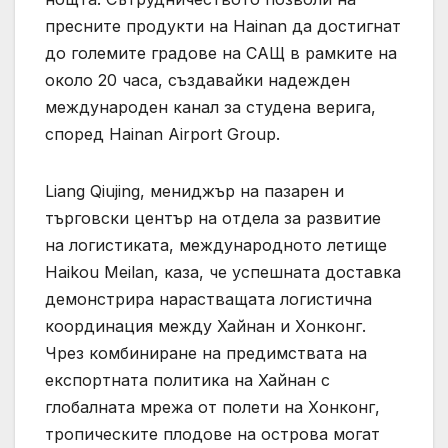
пресните продукти на Hainan да достигнат
до големите градове на САЩ в рамките на
около 20 часа, създавайки надежден
международен канал за студена верига,
според Hainan Airport Group.
Liang Qiujing, мениджър на пазарен и
търговски център на отдела за развитие
на логистиката, международното летище
Haikou Meilan, каза, че успешната доставка
демонстрира нарастващата логистична
координация между Хайнан и Хонконг.
Чрез комбиниране на предимствата на
експортната политика на Хайнан с
глобалната мрежа от полети на Хонконг,
тропическите плодове на острова могат