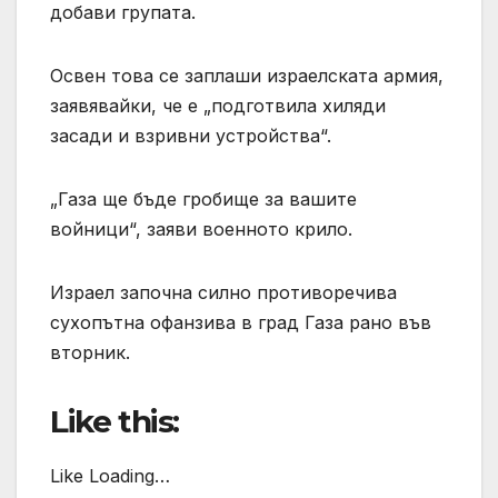
добави групата.
Освен това се заплаши израелската армия,
заявявайки, че е „подготвила хиляди
засади и взривни устройства“.
„Газа ще бъде гробище за вашите
войници“, заяви военното крило.
Израел започна силно противоречива
сухопътна офанзива в град Газа рано във
вторник.
Like this:
Like Loading…