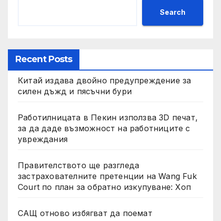
Search
Recent Posts
Китай издава двойно предупреждение за
силен дъжд и пясъчни бури
Работилницата в Пекин използва 3D печат,
за да даде възможност на работниците с
увреждания
Правителството ще разгледа
застрахователните претенции на Wang Fuk
Court по план за обратно изкупуване: Хоп
САЩ отново избягват да поемат