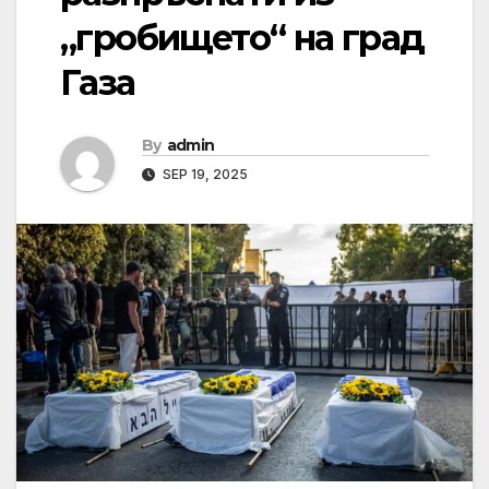
„гробището“ на град
Газа
By
admin
SEP 19, 2025