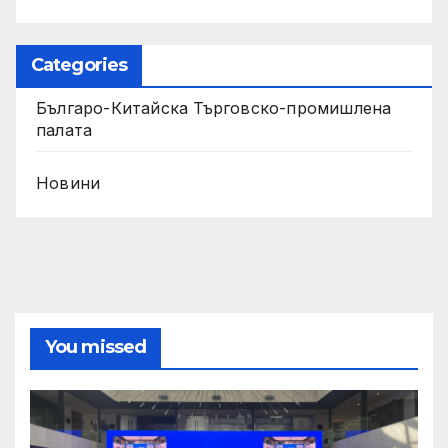
Categories
Българо-Китайска Търговско-промишлена
палaта
Новини
You missed