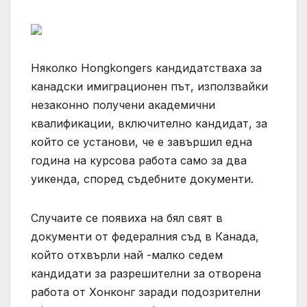
Няколко Hongkongers кандидатстваха за
канадски имиграционен път, използвайки
незаконно получени академични
квалификации, включително кандидат, за
който се установи, че е завършил една
година на курсова работа само за два
уикенда, според съдебните документи.
Случаите се появиха на бял свят в
документи от федералния съд в Канада,
който отхвърли най -малко седем
кандидати за разрешителни за отворена
работа от Хонконг заради подозрителни