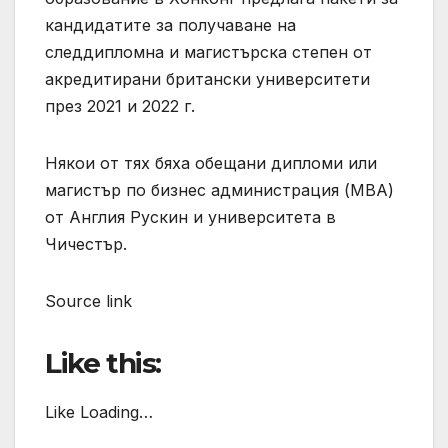
кандидатите за получаване на
следдипломна и магистърска степен от
акредитирани британски университети
през 2021 и 2022 г.
Някои от тях бяха обещани дипломи или
магистър по бизнес администрация (MBA)
от Англия Рускин и университета в
Чичестър.
Source link
Like this:
Like Loading…