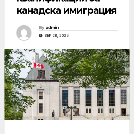
канадска имиграция
By
admin
SEP 28, 2025