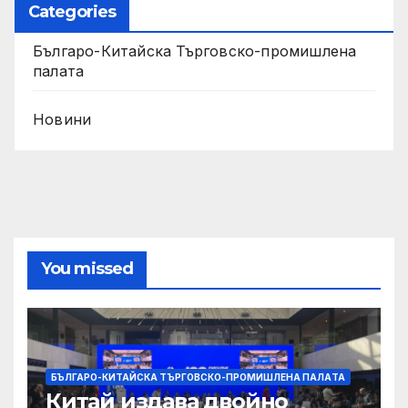
Categories
Българо-Китайска Търговско-промишлена
палaта
Новини
You missed
БЪЛГАРО-КИТАЙСКА ТЪРГОВСКО-ПРОМИШЛЕНА ПАЛAТА
Китай издава двойно