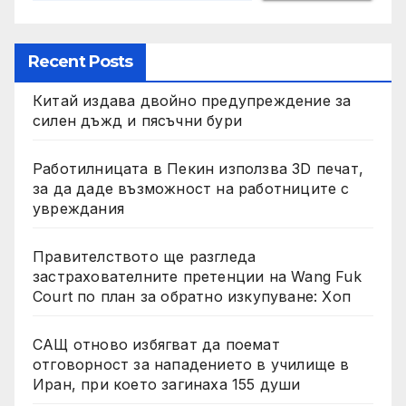
Recent Posts
Китай издава двойно предупреждение за
силен дъжд и пясъчни бури
Работилницата в Пекин използва 3D печат,
за да даде възможност на работниците с
увреждания
Правителството ще разгледа
застрахователните претенции на Wang Fuk
Court по план за обратно изкупуване: Хоп
САЩ отново избягват да поемат
отговорност за нападението в училище в
Иран, при което загинаха 155 души