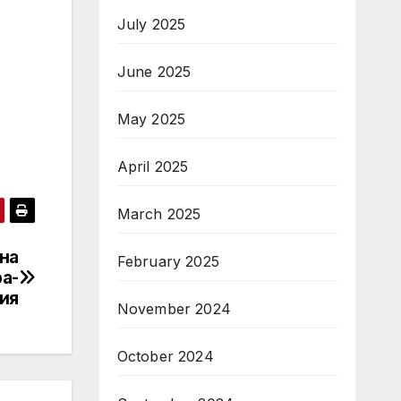
July 2025
June 2025
May 2025
April 2025
March 2025
на
February 2025
а-
ия
November 2024
October 2024