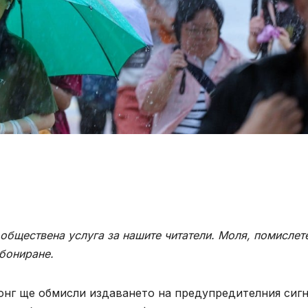
обществена услуга за нашите читатели. Моля, помислет
бониране
.
онг ще обмисли издаването на предупредителния сиг