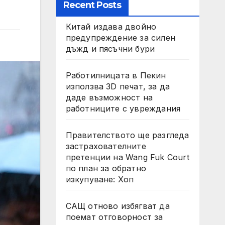
Recent Posts
Китай издава двойно
предупреждение за силен
дъжд и пясъчни бури
Работилницата в Пекин
използва 3D печат, за да
даде възможност на
работниците с увреждания
Правителството ще разгледа
застрахователните
претенции на Wang Fuk Court
по план за обратно
изкупуване: Хоп
САЩ отново избягват да
поемат отговорност за