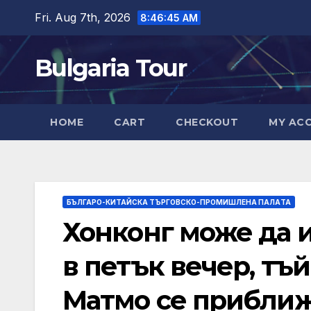
Skip
Fri. Aug 7th, 2026
8:46:47 AM
to
content
Bulgaria Tour
HOME
CART
CHECKOUT
MY AC
БЪЛГАРО-КИТАЙСКА ТЪРГОВСКО-ПРОМИШЛЕНА ПАЛAТА
Хонконг може да 
в петък вечер, тъ
Матмо се прибли