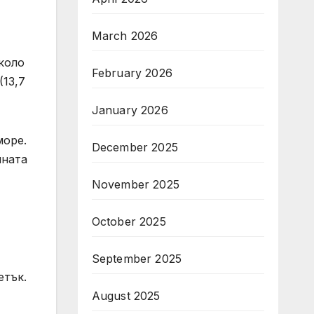
March 2026
коло
February 2026
(13,7
January 2026
море.
December 2025
чната
November 2025
October 2025
September 2025
етък.
August 2025