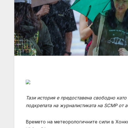
Тази история е предоставена свободно като 
подкрепата на журналистиката на SCMP от
а
Времето на метеорологичните сили в Хонк