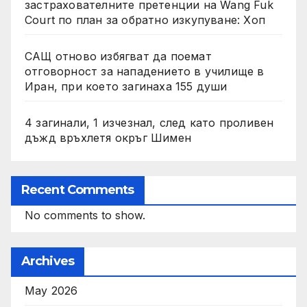
застрахователните претенции на Wang Fuk
Court по план за обратно изкупуване: Хоп
САЩ отново избягват да поемат
отговорност за нападението в училище в
Иран, при което загинаха 155 души
4 загинали, 1 изчезнал, след като проливен
дъжд връхлетя окръг Шимен
Recent Comments
No comments to show.
Archives
May 2026