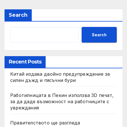
Search
Search
Recent Posts
Китай издава двойно предупреждение за
силен дъжд и пясъчни бури
Работилницата в Пекин използва 3D печат,
за да даде възможност на работниците с
увреждания
Правителството ще разгледа