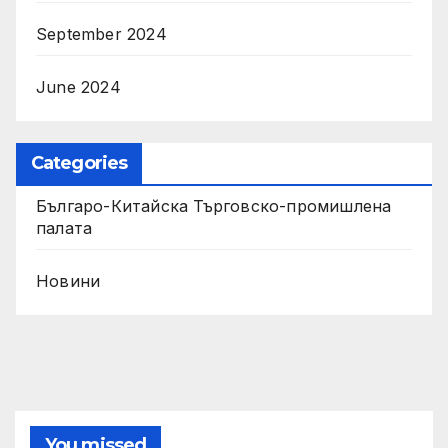
September 2024
June 2024
Categories
Българо-Китайска Търговско-промишлена
палaта
Новини
You missed