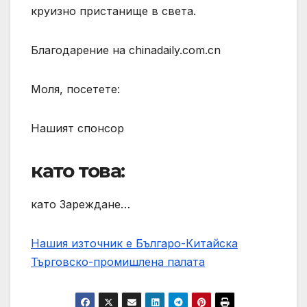
круизно пристанище в света.
Благодарение на chinadaily.com.cn
Моля, посетете:
Нашият спонсор
като това:
като Зареждане…
Нашия източник е Българо-Китайска
Търговско-промишлена палaта