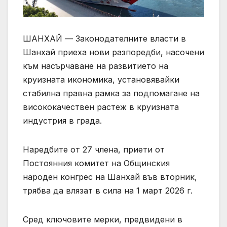
ШАНХАЙ — Законодателните власти в
Шанхай приеха нови разпоредби, насочени
към насърчаване на развитието на
круизната икономика, установявайки
стабилна правна рамка за подпомагане на
висококачествен растеж в круизната
индустрия в града.
Наредбите от 27 члена, приети от
Постоянния комитет на Общинския
народен конгрес на Шанхай във вторник,
трябва да влязат в сила на 1 март 2026 г.
Сред ключовите мерки, предвидени в