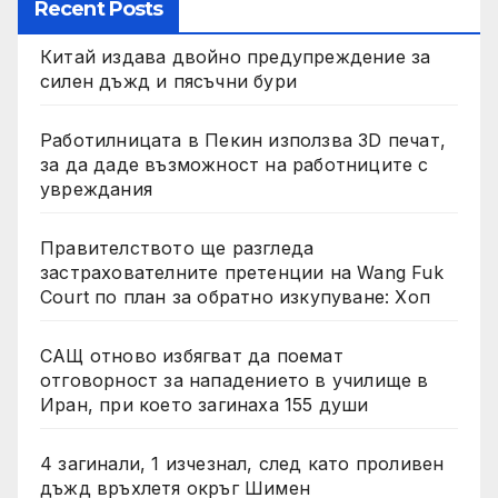
Recent Posts
Китай издава двойно предупреждение за
силен дъжд и пясъчни бури
Работилницата в Пекин използва 3D печат,
за да даде възможност на работниците с
увреждания
Правителството ще разгледа
застрахователните претенции на Wang Fuk
Court по план за обратно изкупуване: Хоп
САЩ отново избягват да поемат
отговорност за нападението в училище в
Иран, при което загинаха 155 души
4 загинали, 1 изчезнал, след като проливен
дъжд връхлетя окръг Шимен