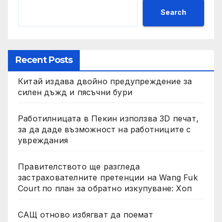
Search
Recent Posts
Китай издава двойно предупреждение за
силен дъжд и пясъчни бури
Работилницата в Пекин използва 3D печат,
за да даде възможност на работниците с
увреждания
Правителството ще разгледа
застрахователните претенции на Wang Fuk
Court по план за обратно изкупуване: Хоп
САЩ отново избягват да поемат