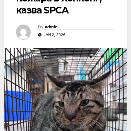
казва SPCA
By
admin
JAN 2, 2026