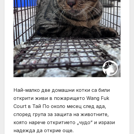
Най-малко две домашни котки са били
открити живи в пожарището Wang Fuk
Court в Тай По около месец след ада,
според група за защита на животните,
която нарече откритието „чудо“ и изрази
надежда да открие още.