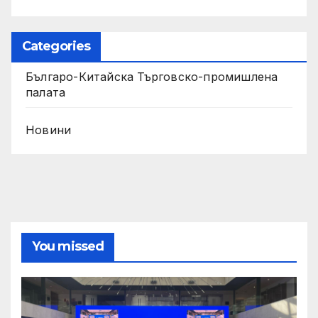
Categories
Българо-Китайска Търговско-промишлена
палaта
Новини
You missed