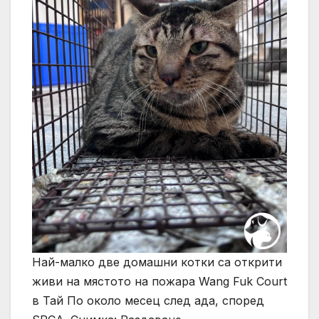
Най-малко две домашни котки са открити
живи на мястото на пожара Wang Fuk Court
в Тай По около месец след ада, според