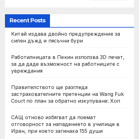
Recent Posts
Китай издава двойно предупреждение за
силен дъжд и пясъчни бури
Работилницата в Пекин използва 3D печат,
за да даде възможност на работниците с
увреждания
Правителството ще разгледа
застрахователните претенции на Wang Fuk
Court по план за обратно изкупуване: Хоп
САЩ отново избягват да поемат
отговорност за нападението в училище в
Иран, при което загинаха 155 души