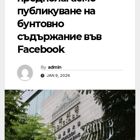
публикуване на
бунтовно
съдържание във
Facebook
By
admin
JAN 9, 2026