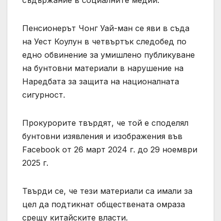
Пенсионерът Чонг Уай-ман се яви в съда
на Уест Коулун в четвъртък следобед по
едно обвинение за умишлено публикуване
на бунтовни материали в нарушение на
Наредбата за защита на националната
сигурност.
Прокурорите твърдят, че той е споделял
бунтовни изявления и изображения във
Facebook от 26 март 2024 г. до 29 ноември
2025 г.
Твърди се, че тези материали са имали за
цел да подтикнат обществената омраза
срещу китайските власти.