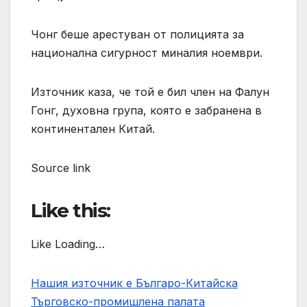
Чонг беше арестуван от полицията за
национална сигурност миналия ноември.
Източник каза, че той е бил член на Фалун
Гонг, духовна група, която е забранена в
континентален Китай.
Source link
Like this:
Like Loading…
Нашия източник е Българо-Китайска
Търговско-промишлена палaта