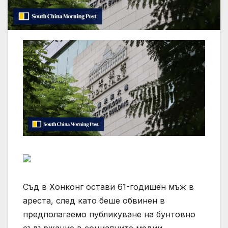
Съд в Хонконг остави 61-годишен мъж в
ареста, след като беше обвинен в
предполагаемо публикуване на бунтовно
съдържание в социалните медии.