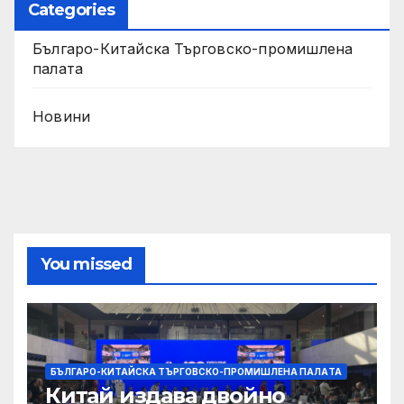
Categories
Българо-Китайска Търговско-промишлена
палaта
Новини
You missed
БЪЛГАРО-КИТАЙСКА ТЪРГОВСКО-ПРОМИШЛЕНА ПАЛAТА
Китай издава двойно