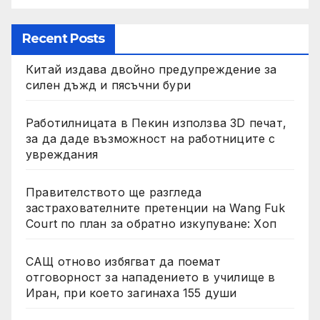
Recent Posts
Китай издава двойно предупреждение за
силен дъжд и пясъчни бури
Работилницата в Пекин използва 3D печат,
за да даде възможност на работниците с
увреждания
Правителството ще разгледа
застрахователните претенции на Wang Fuk
Court по план за обратно изкупуване: Хоп
САЩ отново избягват да поемат
отговорност за нападението в училище в
Иран, при което загинаха 155 души