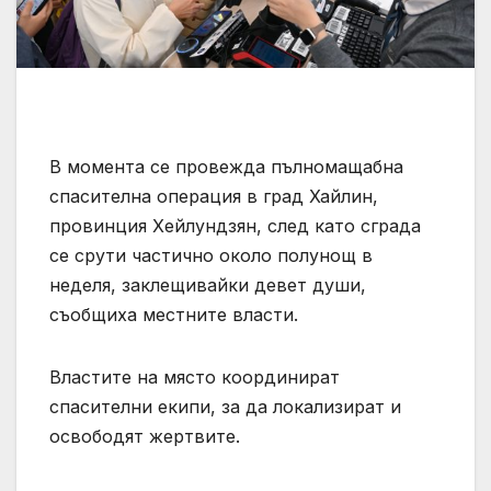
В момента се провежда пълномащабна
спасителна операция в град Хайлин,
провинция Хейлундзян, след като сграда
се срути частично около полунощ в
неделя, заклещивайки девет души,
съобщиха местните власти.
Властите на място координират
спасителни екипи, за да локализират и
освободят жертвите.