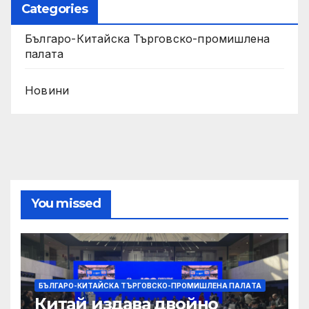
Categories
Българо-Китайска Търговско-промишлена
палaта
Новини
You missed
БЪЛГАРО-КИТАЙСКА ТЪРГОВСКО-ПРОМИШЛЕНА ПАЛAТА
Китай издава двойно