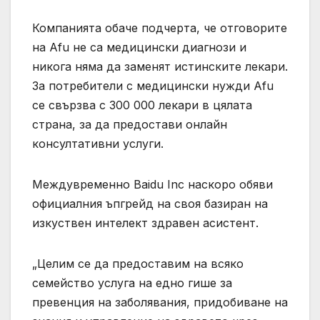
Компанията обаче подчерта, че отговорите
на Afu не са медицински диагнози и
никога няма да заменят истинските лекари.
За потребители с медицински нужди Afu
се свързва с 300 000 лекари в цялата
страна, за да предостави онлайн
консултативни услуги.
Междувременно Baidu Inc наскоро обяви
официалния ъпгрейд на своя базиран на
изкуствен интелект здравен асистент.
„Целим се да предоставим на всяко
семейство услуга на едно гише за
превенция на заболявания, придобиване на