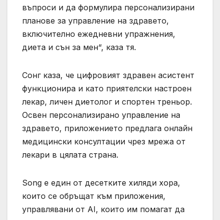
въпроси и да формулира персонализирани
планове за управление на здравето,
включително ежедневни упражнения,
диета и сън за мен“, каза тя.
Сонг каза, че цифровият здравен асистент
функционира и като приятелски настроен
лекар, личен диетолог и спортен треньор.
Освен персонализирано управление на
здравето, приложението предлага онлайн
медицински консултации чрез мрежа от
лекари в цялата страна.
Song е един от десетките хиляди хора,
които се обръщат към приложения,
управлявани от AI, които им помагат да