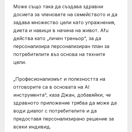
Може също така да създава здравни
досиета за членовете на семейството и да
задава множество цели като упражнения,
диета и навици в начина на живот. Afu
действа като „личен треньор“, за да
персонализира персонализиран план за
потребителите въз основа на техните
цели.
„Професионализмът и полезността на
отговорите са в основата на AI
инструмента“, каза Джан, добавяйки, че
здравното приложение трябва да може да
води диалог с потребителите и да
предоставя персонализирано решение за
всеки индивид.