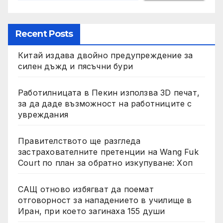
Recent Posts
Китай издава двойно предупреждение за
силен дъжд и пясъчни бури
Работилницата в Пекин използва 3D печат,
за да даде възможност на работниците с
увреждания
Правителството ще разгледа
застрахователните претенции на Wang Fuk
Court по план за обратно изкупуване: Хоп
САЩ отново избягват да поемат
отговорност за нападението в училище в
Иран, при което загинаха 155 души