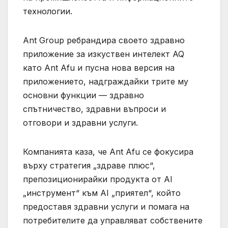
технологии.
Ant Group ребрандира своето здравно
приложение за изкуствен интелект AQ
като Ant Afu и пусна нова версия на
приложението, надграждайки трите му
основни функции — здравно
спътничество, здравни въпроси и
отговори и здравни услуги.
Компанията каза, че Ant Afu се фокусира
върху стратегия „здраве плюс“,
препозиционирайки продукта от AI
„инструмент“ към AI „приятел“, който
предоставя здравни услуги и помага на
потребителите да управляват собствените