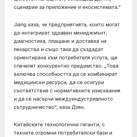
сценарии за приложение и екосистемата.“
Jiang каза, че предприятията, които могат
да интегрират здравен мениджмънт,
диагностика, плащане и доставка на
лекарства и също така да създадат
ориентирана към потребителя услуга, ще
спечелят конкурентно предимство. „Това
включва способността да се комбинират
медицински ресурси, да се осигури
съответствие с нормативните изисквания
и да се насърчи междуиндустриалното
сътрудничество“, каза Дзян.
Китайските технологични гиганти, с
техните огромни потребителски бази и