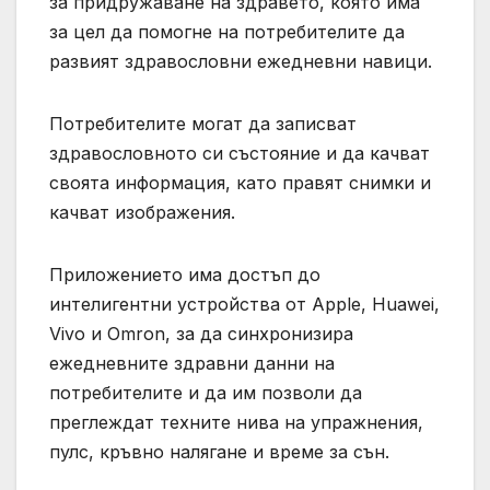
за придружаване на здравето, която има
за цел да помогне на потребителите да
развият здравословни ежедневни навици.
Потребителите могат да записват
здравословното си състояние и да качват
своята информация, като правят снимки и
качват изображения.
Приложението има достъп до
интелигентни устройства от Apple, Huawei,
Vivo и Omron, за да синхронизира
ежедневните здравни данни на
потребителите и да им позволи да
преглеждат техните нива на упражнения,
пулс, кръвно налягане и време за сън.