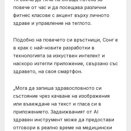
повече от час и да посещава различни
фитнес класове с акцент върху личното
здраве и управление на теглото.
Подобно на повечето си връстници, Сонг е
в крак с най-новите разработки в
технологията за изкуствен интелект и
наскоро изтегли приложение, свързано със
здравето, на своя смартфон.
„Мога да запиша здравословното си
състояние чрез качване на изображения
или въвеждане на текст и гласа си в
приложението. Задвижваният от AI
здравен инструмент може да предостави
отговори в реално време на медицински