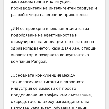
застрахователни институции,
производители на интелигентен хардуер и
разработчици на здравни приложения.
„ИИ се превърна в ключов двигател за
подобряване на ефективността и
стимулиране на иновациите в сектора на
здравеопазването“, каза Дзян Хан, старши
анализатор в пазарната консултантска
компания Pangoal.
„Основната конкуренция между
технологичните гиганти в здравната
индустрия се измести от просто
придобиване на трафик към състезание,
съсредоточено върху изграждането на
цялостен капацитет, обхващащ данни,