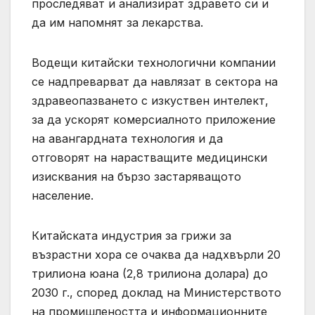
проследяват и анализират здравето си и
да им напомнят за лекарства.
Водещи китайски технологични компании
се надпреварват да навлязат в сектора на
здравеопазването с изкуствен интелект,
за да ускорят комерсиалното приложение
на авангардната технология и да
отговорят на нарастващите медицински
изисквания на бързо застаряващото
население.
Китайската индустрия за грижи за
възрастни хора се очаква да надхвърли 20
трилиона юана (2,8 трилиона долара) до
2030 г., според доклад на Министерството
на промишлеността и информационните