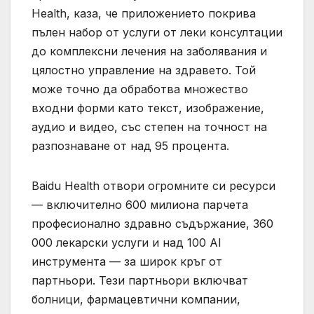
Health, каза, че приложението покрива
пълен набор от услуги от леки консултации
до комплексни лечения на заболявания и
цялостно управление на здравето. Той
може точно да обработва множество
входни форми като текст, изображение,
аудио и видео, със степен на точност на
разпознаване от над 95 процента.
Baidu Health отвори огромните си ресурси
— включително 600 милиона парчета
професионално здравно съдържание, 360
000 лекарски услуги и над 100 AI
инструмента — за широк кръг от
партньори. Тези партньори включват
болници, фармацевтични компании,