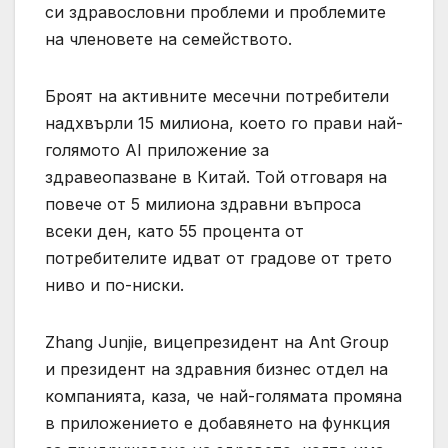
си здравословни проблеми и проблемите
на членовете на семейството.
Броят на активните месечни потребители
надхвърли 15 милиона, което го прави най-
голямото AI приложение за
здравеопазване в Китай. Той отговаря на
повече от 5 милиона здравни въпроса
всеки ден, като 55 процента от
потребителите идват от градове от трето
ниво и по-ниски.
Zhang Junjie, вицепрезидент на Ant Group
и президент на здравния бизнес отдел на
компанията, каза, че най-голямата промяна
в приложението е добавянето на функция