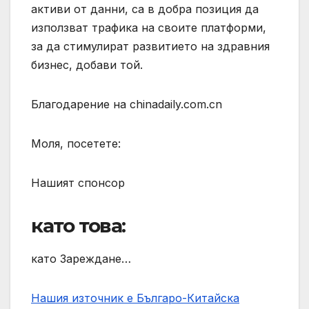
активи от данни, са в добра позиция да
използват трафика на своите платформи,
за да стимулират развитието на здравния
бизнес, добави той.
Благодарение на chinadaily.com.cn
Моля, посетете:
Нашият спонсор
като това:
като Зареждане…
Нашия източник е Българо-Китайска