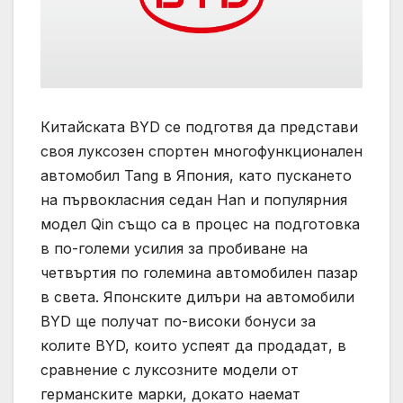
Китайската BYD се подготвя да представи
своя луксозен спортен многофункционален
автомобил Tang в Япония, като пускането
на първокласния седан Han и популярния
модел Qin също са в процес на подготовка
в по-големи усилия за пробиване на
четвъртия по големина автомобилен пазар
в света. Японските дилъри на автомобили
BYD ще получат по-високи бонуси за
колите BYD, които успеят да продадат, в
сравнение с луксозните модели от
германските марки, докато наемат