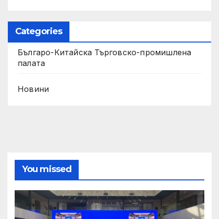
Categories
Българо-Китайска Търговско-промишлена
палaта
Новини
You missed