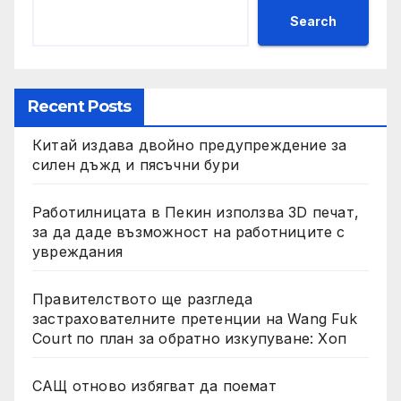
Search
Recent Posts
Китай издава двойно предупреждение за
силен дъжд и пясъчни бури
Работилницата в Пекин използва 3D печат,
за да даде възможност на работниците с
увреждания
Правителството ще разгледа
застрахователните претенции на Wang Fuk
Court по план за обратно изкупуване: Хоп
САЩ отново избягват да поемат