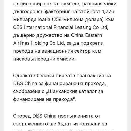
за финансиране на прехода, разширявайки
дългосрочен факторинг на стойност 1,776
милиарда юана (258 милиона долара) към
CES International Financial Leasing Co Ltd,
дъщерно дружество на China Eastern
Airlines Holding Co Ltd, за да подкрепи
прехода на авиационния сектор към
нисковъглеродни емисии.
Сделката бележи първата транзакция на
DBS China за финансиране на прехода,
съобразена с „Шанхайския каталог за
финансиране на прехода“.
Според DBS China постъпленията от
съоръжението ще бъдат използвани за