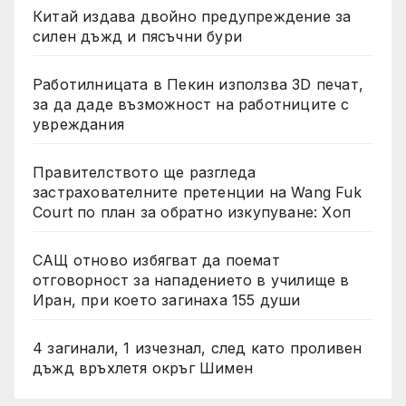
Китай издава двойно предупреждение за
силен дъжд и пясъчни бури
Работилницата в Пекин използва 3D печат,
за да даде възможност на работниците с
увреждания
Правителството ще разгледа
застрахователните претенции на Wang Fuk
Court по план за обратно изкупуване: Хоп
САЩ отново избягват да поемат
отговорност за нападението в училище в
Иран, при което загинаха 155 души
4 загинали, 1 изчезнал, след като проливен
дъжд връхлетя окръг Шимен