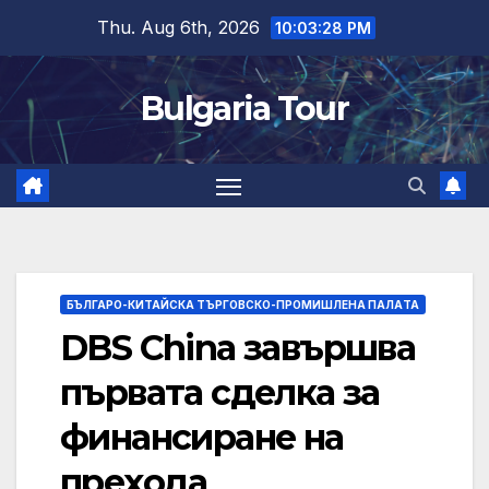
Skip
Thu. Aug 6th, 2026
10:03:28 PM
to
content
Bulgaria Tour
БЪЛГАРО-КИТАЙСКА ТЪРГОВСКО-ПРОМИШЛЕНА ПАЛAТА
DBS China завършва
първата сделка за
финансиране на
прехода