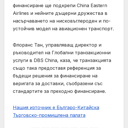
финансиране ще подкрепи China Eastern
Airlines и нейните дъщерни дружества в
насърчаването на нисковъглероден и по-
устойчив модел на авиационен транспорт.
Флоранс Тан, управляващ директор и
ръководител на Глобални транзакционни
услуги в DBS China, каза, че транзакцията
също така предоставя референция за
бъдещи решения за финансиране на
веригата за доставки, съобразени със
стандартите за преходно финансиране.
Нашия източник е Българо-Китайска
Търговско-промишлена палaта