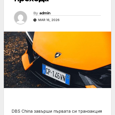
By
admin
MAR 16, 2026
DBS China завърши първата си транзакция