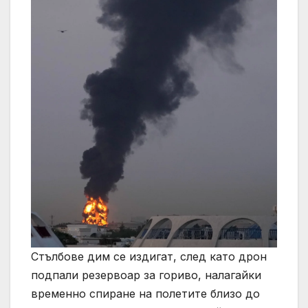
Стълбове дим се издигат, след като дрон
подпали резервоар за гориво, налагайки
временно спиране на полетите близо до