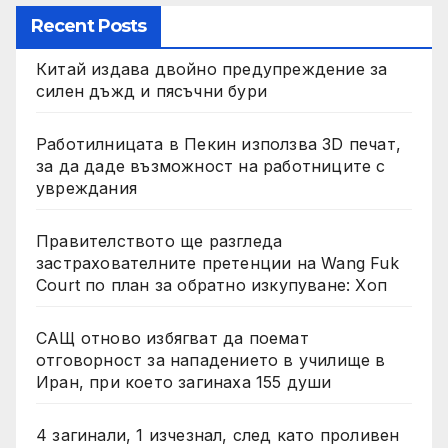
Recent Posts
Китай издава двойно предупреждение за
силен дъжд и пясъчни бури
Работилницата в Пекин използва 3D печат,
за да даде възможност на работниците с
увреждания
Правителството ще разгледа
застрахователните претенции на Wang Fuk
Court по план за обратно изкупуване: Хоп
САЩ отново избягват да поемат
отговорност за нападението в училище в
Иран, при което загинаха 155 души
4 загинали, 1 изчезнал, след като проливен