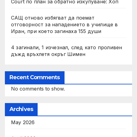
Court по план за обратно изкупуване: Хоп
САЩ отново избягват да поемат
отговорност за нападението в училище в
Иран, при което загинаха 155 души
4 загинали, 1 изчезнал, след като проливен
дъжд връхлетя окръг Шимен
Recent Comments
No comments to show.
Archives
May 2026