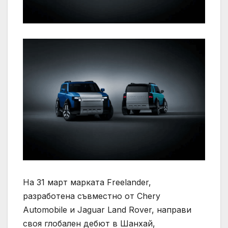
На 31 март марката Freelander,
разработена съвместно от Chery
Automobile и Jaguar Land Rover, направи
своя глобален дебют в Шанхай,