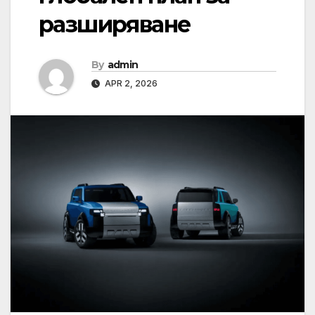
разширяване
By
admin
APR 2, 2026