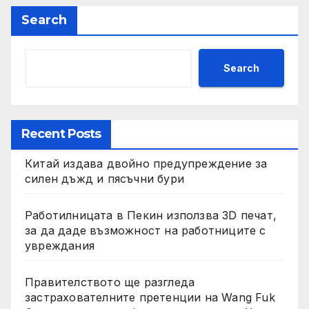
Search
Search
Recent Posts
Китай издава двойно предупреждение за
силен дъжд и пясъчни бури
Работилницата в Пекин използва 3D печат,
за да даде възможност на работниците с
увреждания
Правителството ще разгледа
застрахователните претенции на Wang Fuk