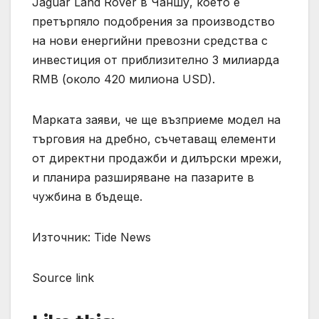
Jaguar Land Rover в Чаншу, което е
претърпяло подобрения за производство
на нови енергийни превозни средства с
инвестиция от приблизително 3 милиарда
RMB (около 420 милиона USD).
Марката заяви, че ще възприеме модел на
търговия на дребно, съчетаващ елементи
от директни продажби и дилърски мрежи,
и планира разширяване на пазарите в
чужбина в бъдеще.
Източник: Tide News
Source link