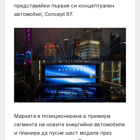
представяйки първия си концептуален
автомобил, Concept 97.
Марката е позиционирана в премиум
сегмента на новите енергийни автомобили
и планира да пусне шест модела през