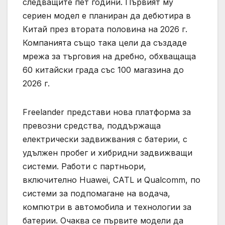
следващите пет години. Първият му
сериен модел е планиран да дебютира в
Китай през втората половина на 2026 г.
Компанията също така цели да създаде
мрежа за търговия на дребно, обхващаща
60 китайски града със 100 магазина до
2026 г.
Freelander представи нова платформа за
превозни средства, поддържаща
електрически задвижвания с батерии, с
удължен пробег и хибридни задвижващи
системи. Работи с партньори,
включително Huawei, CATL и Qualcomm, по
системи за подпомагане на водача,
компютри в автомобила и технологии за
батерии. Очаква се първите модели да