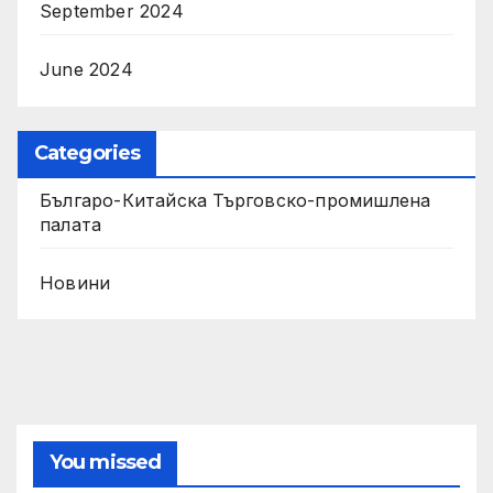
September 2024
June 2024
Categories
Българо-Китайска Търговско-промишлена
палaта
Новини
You missed