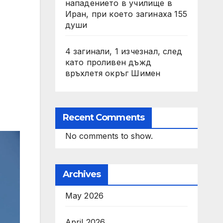
нападението в училище в
Иран, при което загинаха 155
души
4 загинали, 1 изчезнал, след
като проливен дъжд
връхлетя окръг Шимен
Recent Comments
No comments to show.
Archives
May 2026
April 2026