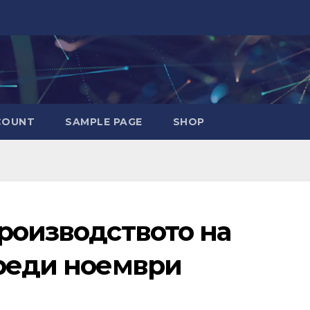
COUNT
SAMPLE PAGE
SHOP
роизводството на
преди ноември