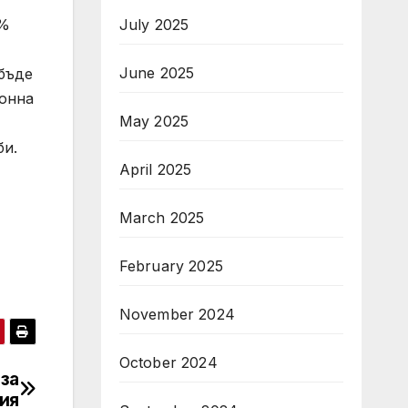
July 2025
0%
June 2025
 бъде
онна
May 2025
би.
April 2025
March 2025
February 2025
November 2024
October 2024
за
ия