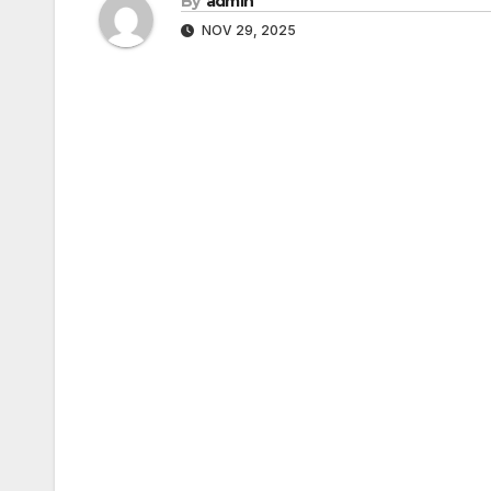
By
admin
NOV 29, 2025