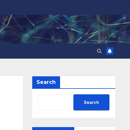
Search
Search