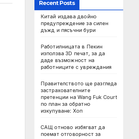
Recent Posts
Китай издава двойно
предупреждение за силен
дъжд и пясъчни бури
Работилницата в Пекин
използва 3D печат, за да
даде възможност на
работниците с увреждания
Правителството ще разгледа
застрахователните
претенции на Wang Fuk Court
по план за обратно
изкупуване: Хоп
САЩ отново избягват да
поемат отговорност за