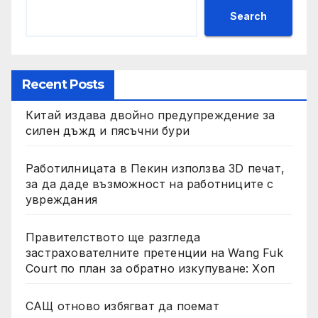
Search
Recent Posts
Китай издава двойно предупреждение за
силен дъжд и пясъчни бури
Работилницата в Пекин използва 3D печат,
за да даде възможност на работниците с
увреждания
Правителството ще разгледа
застрахователните претенции на Wang Fuk
Court по план за обратно изкупуване: Хоп
САЩ отново избягват да поемат