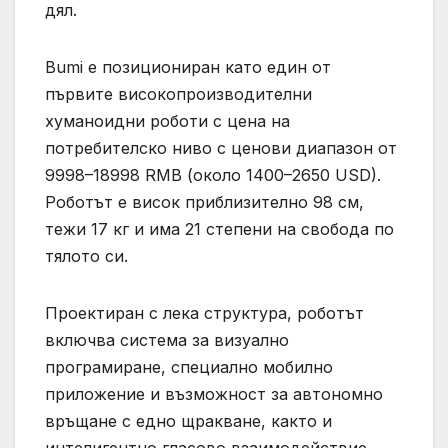
дял.
Bumi е позициониран като един от
първите високопроизводителни
хуманоидни роботи с цена на
потребителско ниво с ценови диапазон от
9998–18998 RMB (около 1400–2650 USD).
Роботът е висок приблизително 98 см,
тежи 17 кг и има 21 степени на свобода по
тялото си.
Проектиран с лека структура, роботът
включва система за визуално
програмиране, специално мобилно
приложение и възможност за автономно
връщане с едно щракване, както и
интелигентно гласово взаимодействие.