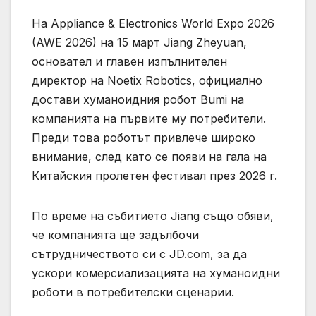
На Appliance & Electronics World Expo 2026
(AWE 2026) на 15 март Jiang Zheyuan,
основател и главен изпълнителен
директор на Noetix Robotics, официално
достави хуманоидния робот Bumi на
компанията на първите му потребители.
Преди това роботът привлече широко
внимание, след като се появи на гала на
Китайския пролетен фестивал през 2026 г.
По време на събитието Jiang също обяви,
че компанията ще задълбочи
сътрудничеството си с JD.com, за да
ускори комерсиализацията на хуманоидни
роботи в потребителски сценарии.