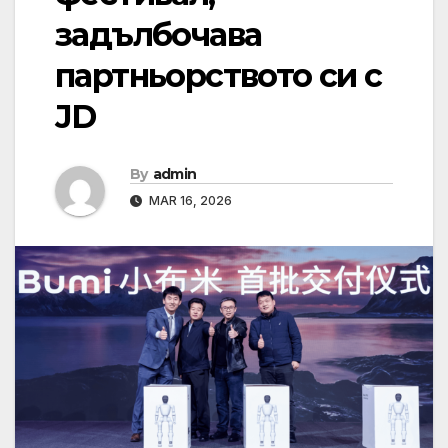
задълбочава
партньорството си с
JD
By
admin
MAR 16, 2026