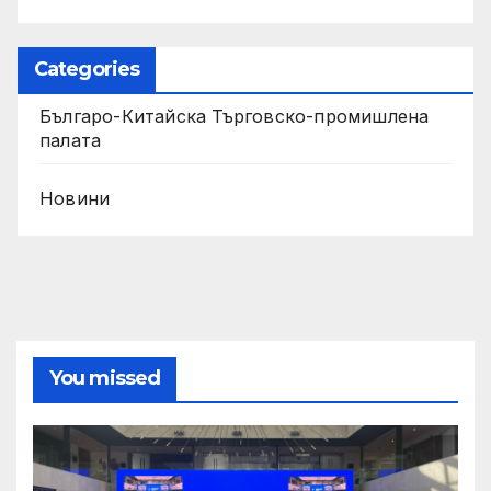
Categories
Българо-Китайска Търговско-промишлена
палaта
Новини
You missed