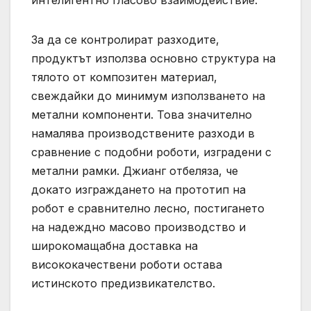
За да се контролират разходите,
продуктът използва основно структура на
тялото от композитен материал,
свеждайки до минимум използването на
метални компоненти. Това значително
намалява производствените разходи в
сравнение с подобни роботи, изградени с
метални рамки. Джианг отбеляза, че
докато изграждането на прототип на
робот е сравнително лесно, постигането
на надеждно масово производство и
широкомащабна доставка на
висококачествени роботи остава
истинското предизвикателство.