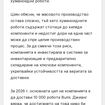
хуманоидни роботи.
Цзян обясни, че масовото производство
остава сложно, тъй като хуманоидните
роботи съдържат стотици до хиляди
компоненти и недостиг дори на една част
може да спре целия производствен
процес. За да смекчи този риск,
компанията е инвестирала в системи за
инвентаризация и предварително
складиране на ключови компоненти,
укрепвайки устойчивостта на веригата за
доставки.
За 2026 г. основната цел на компанията е
да достави 10 000 робота Bumi. Джианг
вярва, че достигането на това ниво би