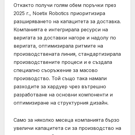
Откакто получи голям обем поръчки през
2025 г., Noetix Robotics приоритизира
разширяването на капацитета за доставка.
Компанията е интегрирала ресурси на
веригата за доставки нагоре и надолу по
веригата, оптимизирала ритмите на
производствената линия, стандартизирала
производствените процеси и е създала
специално съоръжение за масово
производство. Той също така намали
разходите за хардуер чрез вътрешно
разработване на основни компоненти и
оптимизиране на структурния дизайн.
Само за няколко месеца компанията бързо
увеличи капацитета си за производство на