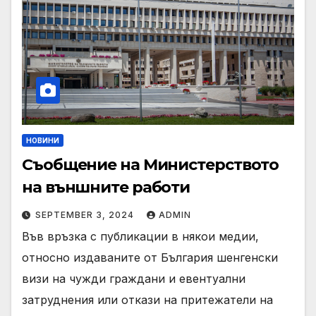
НОВИНИ
Съобщение на Mинистерството
на външните работи
SEPTEMBER 3, 2024
ADMIN
Във връзка с публикации в някои медии,
относно издаваните от България шенгенски
визи на чужди граждани и евентуални
затруднения или откази на притежатели на