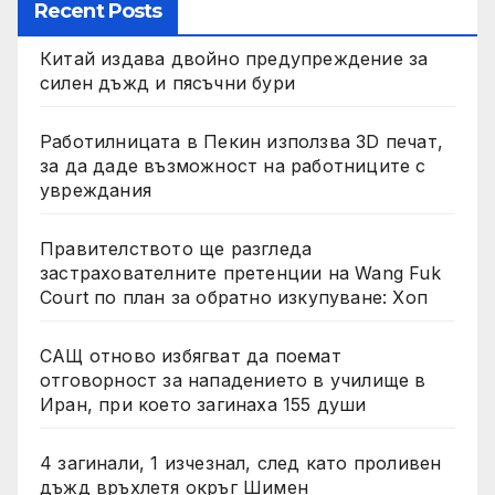
Recent Posts
Китай издава двойно предупреждение за
силен дъжд и пясъчни бури
Работилницата в Пекин използва 3D печат,
за да даде възможност на работниците с
увреждания
Правителството ще разгледа
застрахователните претенции на Wang Fuk
Court по план за обратно изкупуване: Хоп
САЩ отново избягват да поемат
отговорност за нападението в училище в
Иран, при което загинаха 155 души
4 загинали, 1 изчезнал, след като проливен
дъжд връхлетя окръг Шимен