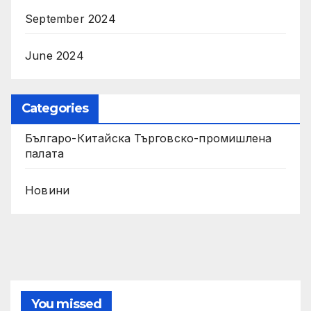
September 2024
June 2024
Categories
Българо-Китайска Търговско-промишлена
палaта
Новини
You missed