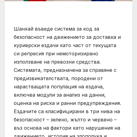
Шанхай въведе система за код за
безопасност на движението за доставка и
куриерски ездачи като част от текущата
си репресия при немоторизирано
използване на превозни средства.
Системата, предназначена за справяне с
предизвикателствата, породени от
нарастващата популация на ездача,
включва модули за анализ на данни,
оценка на риска и ранни предупреждения.
Ездачите са класифицирани в три нива на
безопасност – зелено, жълто и червено –
въз основа на фактори като нарушения на
движението, история на злополука и