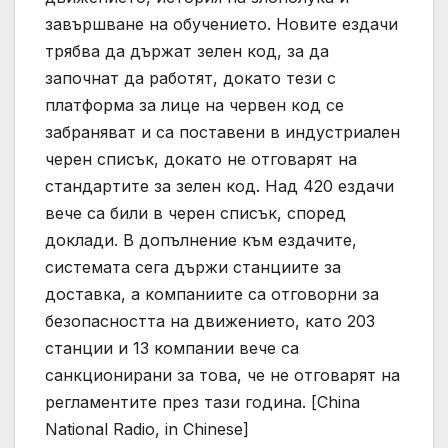
завършване на обучението. Новите ездачи
трябва да държат зелен код, за да
започнат да работят, докато тези с
платформа за лице на червен код се
забраняват и са поставени в индустриален
черен списък, докато не отговарят на
стандартите за зелен код. Над 420 ездачи
вече са били в черен списък, според
доклади. В допълнение към ездачите,
системата сега държи станциите за
доставка, а компаниите са отговорни за
безопасността на движението, като 203
станции и 13 компании вече са
санкционирани за това, че не отговарят на
регламентите през тази година. [China
National Radio, in Chinese]