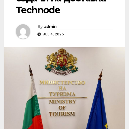
Technode
By
admin
JUL 4, 2025