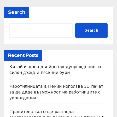
Search
Search
Recent Posts
Китай издава двойно предупреждение за
силен дъжд и пясъчни бури
Работилницата в Пекин използва 3D печат,
за да даде възможност на работниците с
увреждания
Правителството ще разгледа