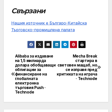
Свързани
Нашия източник е Българо-Китайска
Търговско-промишлена палaта
Alibaba за издаване
Mecha Break
Post
на 1,5 милиарда
стартира в
долара обобщаващи
световен мащаб, но
navigation
облигации за
се изправя пред
финансиране на
критиката на играча
глобалната
· Technode
електронна
търговия Push ·
Technode