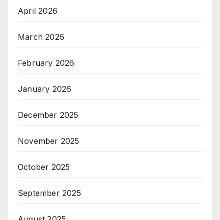
April 2026
March 2026
February 2026
January 2026
December 2025
November 2025
October 2025
September 2025
August 2025