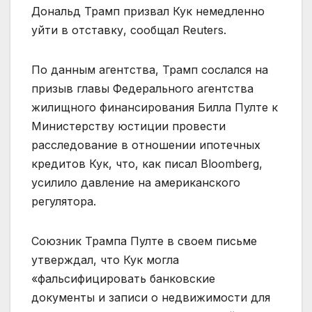
Дональд Трамп призвал Кук немедленно
уйти в отставку, сообщал Reuters.
По данным агентства, Трамп сослался на
призыв главы Федерального агентства
жилищного финансирования Билла Пулте к
Министерству юстиции провести
расследование в отношении ипотечных
кредитов Кук, что, как писал Bloomberg,
усилило давление на американского
регулятора.
Союзник Трампа Пулте в своем письме
утверждал, что Кук могла
«фальсифицировать банковские
документы и записи о недвижимости для