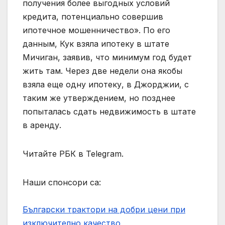
получения более выгодных условий
кредита, потенциально совершив
ипотечное мошенничество». По его
данным, Кук взяла ипотеку в штате
Мичиган, заявив, что минимум год будет
жить там. Через две недели она якобы
взяла еще одну ипотеку, в Джорджии, с
таким же утверждением, но позднее
попыталась сдать недвижимость в штате
в аренду.
Читайте РБК в Telegram.
Наши спонсори са:
Български трактори на добри цени при
изключително качество