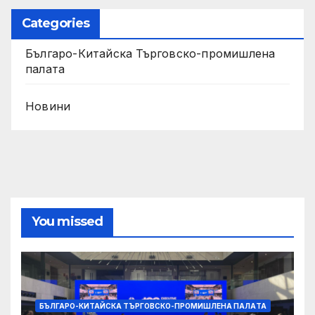
Categories
Българо-Китайска Търговско-промишлена
палaта
Новини
You missed
БЪЛГАРО-КИТАЙСКА ТЪРГОВСКО-ПРОМИШЛЕНА ПАЛAТА