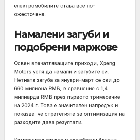
електромобилите става все по-
ожесточена.
Намалени загуби и
подобрени маржове
Освен впечатляващите приходи, Xpeng
Motors успя да намали и загубите си.
Нетната загуба за януари–март се сви до
660 милиона RMB, в сравнение с 1,4
милиарда RMB през първото тримесечие
на 2024 г. Това е значителен напредък и
показва, че стратегията за оптимизация на
разходите дава резултати.
Компанията отчете и подобрени брутни