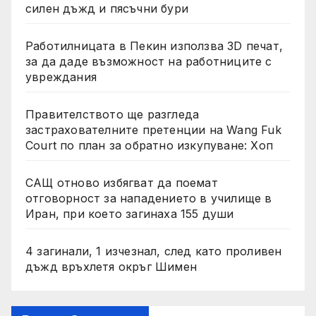
силен дъжд и пясъчни бури
Работилницата в Пекин използва 3D печат,
за да даде възможност на работниците с
увреждания
Правителството ще разгледа
застрахователните претенции на Wang Fuk
Court по план за обратно изкупуване: Хоп
САЩ отново избягват да поемат
отговорност за нападението в училище в
Иран, при което загинаха 155 души
4 загинали, 1 изчезнал, след като проливен
дъжд връхлетя окръг Шимен