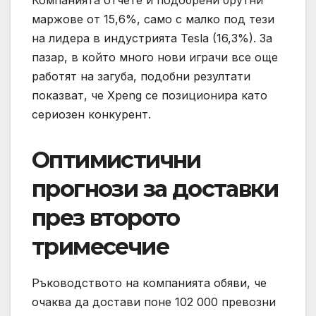
маржове от 15,6%, само с малко под тези
на лидера в индустрията Tesla (16,3%). За
пазар, в който много нови играчи все още
работят на загуба, подобни резултати
показват, че Xpeng се позиционира като
сериозен конкурент.
Оптимистични
прогнози за доставки
през второто
тримесечие
Ръководството на компанията обяви, че
очаква да достави поне 102 000 превозни