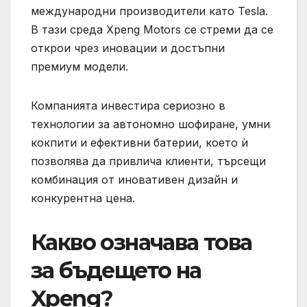
международни производители като Tesla.
В тази среда Xpeng Motors се стреми да се
открои чрез иновации и достъпни
премиум модели.
Компанията инвестира сериозно в
технологии за автономно шофиране, умни
кокпити и ефективни батерии, което ѝ
позволява да привлича клиенти, търсещи
комбинация от иновативен дизайн и
конкурентна цена.
Какво означава това
за бъдещето на
Xpeng?