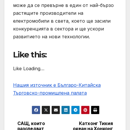
може да се превърне в един от най-бързо
растящите производители на
електромобили в света, което ще засили
конкуренцията в сектора и ще ускори
развитието на нови технологии.
Like this:
Like Loading…
Нашия източник е Българо-Китайска
Търговско-промишлена палaта
САЩ, които
Катхонг Тихия
Post
разследват
океан на Хонконг