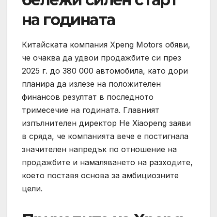
на годината
Китайската компания Xpeng Motors обяви,
че очаква да удвои продажбите си през
2025 г. до 380 000 автомобила, като дори
планира да излезе на положителен
финансов резултат в последното
тримесечие на годината. Главният
изпълнителен директор He Xiaopeng заяви
в сряда, че компанията вече е постигнала
значителен напредък по отношение на
продажбите и намаляването на разходите,
което поставя основа за амбициозните
цели.