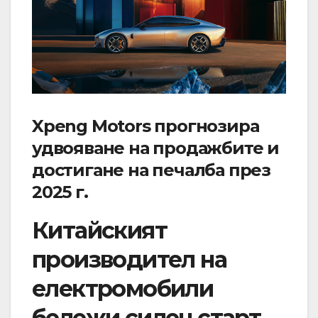
Xpeng Motors прогнозира
удвояване на продажбите и
достигане на печалба през
2025 г.
Китайският
производител на
електромобили
бележи силен старт