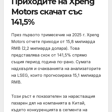
Приходите на Xpeng
Motors скачат със
141,5%
През първото тримесечие на 2025 г. Xpeng
Motors отчете приходи от 15,8 милиарда
RMB (2,2 милиарда долара). Това
представлява скок от 141,5% спрямо
същия период година по-рано. Сумата
надхвърля и очакванията на анализаторите
на LSEG, които прогнозираха 15,1 милиарда
RMB.
Този ръст е показателен за нарастващия
пазарен дял на компанията в Китай,
където конкуренцията в сегмента на