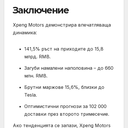
Заключение
Xpeng Motors демонстрира впечатляваща
динамика:
141,5% ръст на приходите до 15,8
млрд. RMB.
Загуби намалени наполовина – до 660
млн. RMB.
Брутни маржове 15,6%, близки до
Tesla.
Оптимистични прогнози за 102 000
доставки през второто тримесечие.
Ако тенденцията се запази, Xpeng Motors