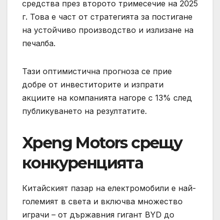
средства през второто тримесечие на 2025
г. Това е част от стратегията за постигане
на устойчиво производство и излизане на
печалба.
Тази оптимистична прогноза се прие
добре от инвеститорите и изпрати
акциите на компанията нагоре с 13% след
публикуването на резултатите.
Xpeng Motors срещу
конкуренцията
Китайският пазар на електромобили е най-
големият в света и включва множество
играчи – от държавния гигант BYD до