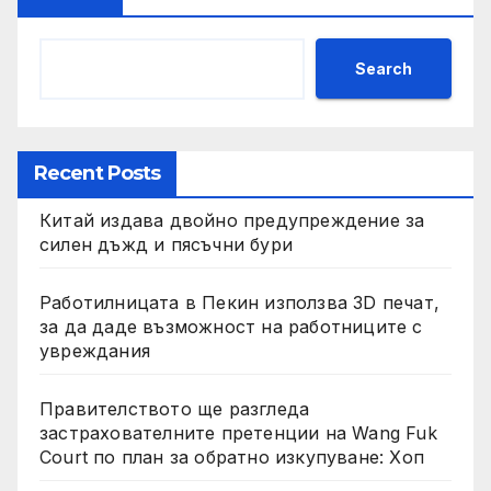
Search
Recent Posts
Китай издава двойно предупреждение за
силен дъжд и пясъчни бури
Работилницата в Пекин използва 3D печат,
за да даде възможност на работниците с
увреждания
Правителството ще разгледа
застрахователните претенции на Wang Fuk
Court по план за обратно изкупуване: Хоп