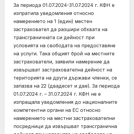
За периода 01.07.2024-31.07.2024 г. КФН е
изпратила уведомления относно
намерението на 1 (един) местен
застраховател да разшири обхвата на
трансграничната си дейност при
условията на свободата на предоставяне
на услуги. Така общият брой на местните
застрахователи, заявили намерение да
извършват застрахователна дейност на
територията на други държави членки, се
запазва на 22 (двадесет и две). За периода
01.07.2024 г. – 31.07.2024 г. КФН не е
изпращала уведомления до националните
компетентни органи на ЕС относно
намерението на местни застрахователни
посредници да извършват трансгранична