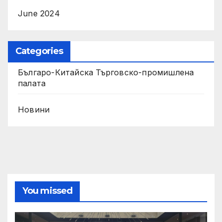
June 2024
Categories
Българо-Китайска Търговско-промишлена
палaта
Новини
You missed