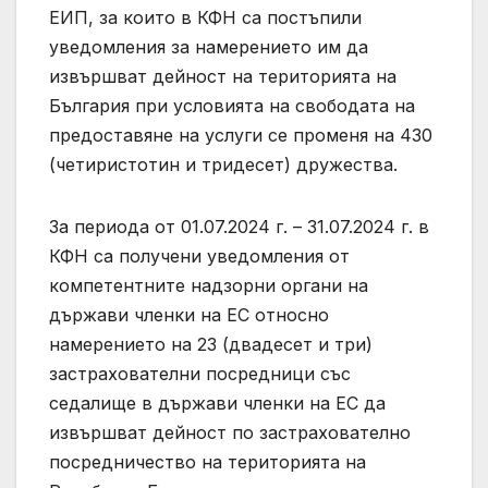
ЕИП, за които в КФН са постъпили
уведомления за намерението им да
извършват дейност на територията на
България при условията на свободата на
предоставяне на услуги се променя на 430
(четиристотин и тридесет) дружества.
За периода от 01.07.2024 г. – 31.07.2024 г. в
КФН са получени уведомления от
компетентните надзорни органи на
държави членки на ЕС относно
намерението на 23 (двадесет и три)
застрахователни посредници със
седалище в държави членки на ЕС да
извършват дейност по застрахователно
посредничество на територията на