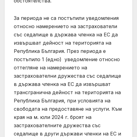
обстоятелства.
За периода не са постъпили уведомления
относно намерението на застрахователи
със седалище в държава членка на ЕС да
извършват дейност на територията на
Република България. През периода е
постъпило 1 (едно) уведомление относно
оттегляне на намерението на
застрахователни дружества със седалище
в държава членка на ЕС да извършват
трансгранична дейност на територията на
Република България, при условията на
свободата на предоставяне на услуги. Към
края на м. юли 2024 г. броят на
застрахователните дружества със
седалище в други държави членки на ЕС и