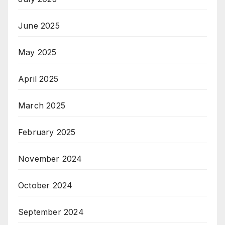
June 2025
May 2025
April 2025
March 2025
February 2025
November 2024
October 2024
September 2024