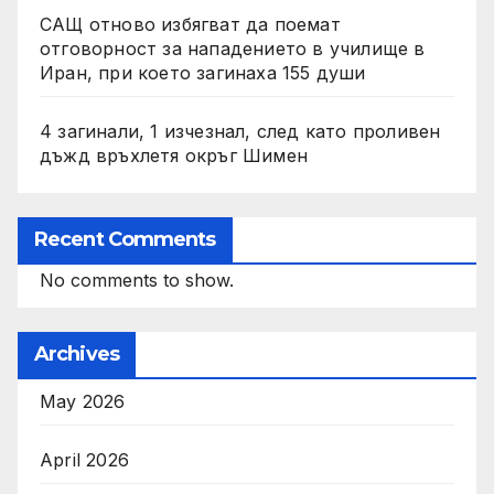
САЩ отново избягват да поемат
отговорност за нападението в училище в
Иран, при което загинаха 155 души
4 загинали, 1 изчезнал, след като проливен
дъжд връхлетя окръг Шимен
Recent Comments
No comments to show.
Archives
May 2026
April 2026