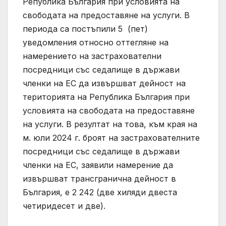
Република България при условията на
свободата на предоставяне на услуги. В
периода са постъпили 5 (пет)
уведомления относно оттегляне на
намерението на застрахователни
посредници със седалище в държави
членки на ЕС да извършват дейност на
територията на Република България при
условията на свободата на предоставяне
на услуги. В резултат на това, към края на
м. юли 2024 г. броят на застрахователните
посредници със седалище в държави
членки на ЕС, заявили намерение да
извършват трансгранична дейност в
България, e 2 242 (две хиляди двеста
четиридесет и две).