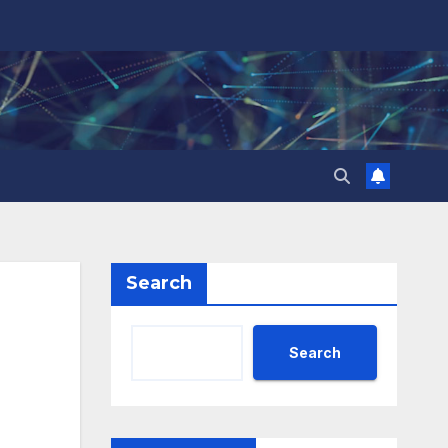
Search
Search