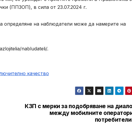
ки (ППЗОП), в сила от 23.07.2024 г.
за определяне на наблюдатели може да намерите на
ojitelia/nabludateli/.
ключително качество
КЗП с мерки за подобряване на диал
между мобилните оператори
потребители