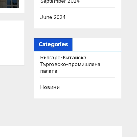
September 2024
June 2024
Categories
Българо-Китайска
Търговско-промишлена
палaта
Новини