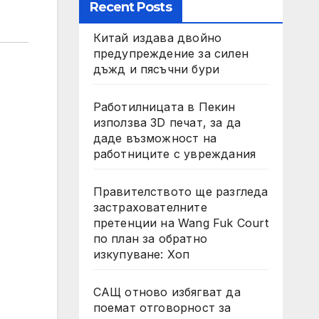
Recent Posts
Китай издава двойно
предупреждение за силен
дъжд и пясъчни бури
Работилницата в Пекин
използва 3D печат, за да
даде възможност на
работниците с увреждания
Правителството ще разгледа
застрахователните
претенции на Wang Fuk Court
по план за обратно
изкупуване: Хоп
САЩ отново избягват да
поемат отговорност за