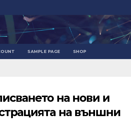
COUNT
SAMPLE PAGE
SHOP
исването на нови и
страцията на външни