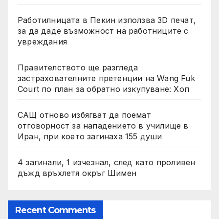
Работилницата в Пекин използва 3D печат,
за да даде възможност на работниците с
увреждания
Правителството ще разгледа
застрахователните претенции на Wang Fuk
Court по план за обратно изкупуване: Хоп
САЩ отново избягват да поемат
отговорност за нападението в училище в
Иран, при което загинаха 155 души
4 загинали, 1 изчезнал, след като проливен
дъжд връхлетя окръг Шимен
Recent Comments