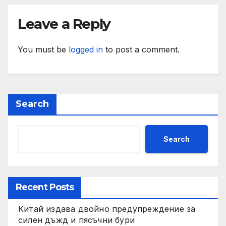
Leave a Reply
You must be
logged in
to post a comment.
Search
Search
Recent Posts
Китай издава двойно предупреждение за
силен дъжд и пясъчни бури