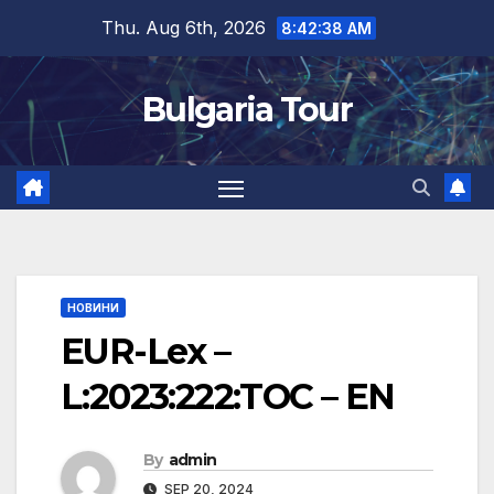
Skip
Thu. Aug 6th, 2026
8:42:38 AM
to
content
Bulgaria Tour
НОВИНИ
EUR-Lex –
L:2023:222:TOC – EN
By
admin
SEP 20, 2024