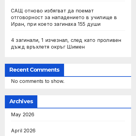
САЩ отново избягват да поемат
отговорност за нападението в училище в
Иран, при което загинаха 155 души
4 загинали, 1 изчезнал, след като проливен
дъжд връхлетя окръг Шимен
Recent Comments
No comments to show.
Archives
May 2026
April 2026