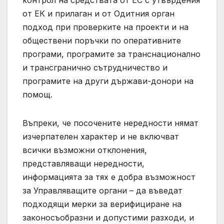
от ЕК и прилаган и от Одитния орган
подход при проверките на проекти и на
обществени поръчки по оперативните
програми, програмите за транснационално
и трансгранично сътрудничество и
програмите на други държави-донори на
помощ.
Въпреки, че посочените нередности нямат
изчерпателен характер и не включват
всички възможни отклонения,
представляващи нередности,
информацията за тях е добра възможност
за Управляващите органи – да въведат
подходящи мерки за верифициране на
законосъобразни и допустими разходи, и