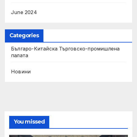
June 2024
Categories
Българо-Китайска Търговско-промишлена
палaта
Новини
You missed