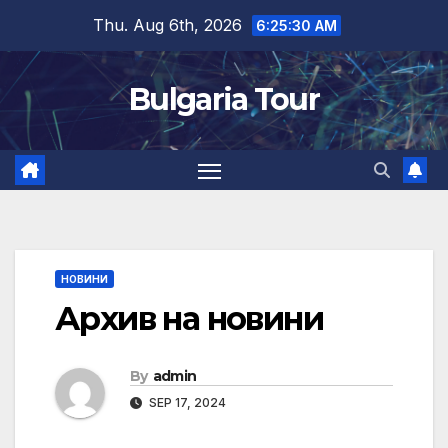
Skip
Thu. Aug 6th, 2026
6:25:31 AM
to
content
Bulgaria Tour
НОВИНИ
Архив на новини
By
admin
SEP 17, 2024