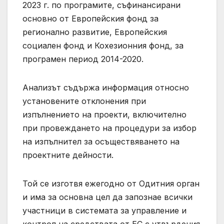
2023 г. по програмите, съфинансирани
основно от Европейския фонд за
регионално развитие, Европейския
социален фонд и Кохезионния фонд, за
програмен период 2014-2020.
Анализът съдържа информация относно
установените отклонения при
изпълнението на проекти, включително
при провеждането на процедури за избор
на изпълнител за осъществяването на
проектните дейности.
Той се изготвя ежегодно от Одитния орган
и има за основна цел да запознае всички
участници в системата за управление и
контрол на средствата от ЕС с утвърдения