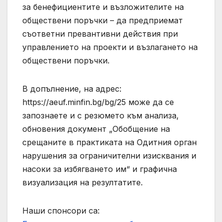
за бенефициентите и възложителите на
обществени поръчки – да предприемат
съответни превантивни действия при
управлението на проекти и възлагането на
обществени поръчки.
В допълнение, на адрес:
https://aeuf.minfin.bg/bg/25 може да се
запознаете и с резюмето към анализа,
обновения документ „Обобщение на
срещаните в практиката на Одитния орган
нарушения за ограничителни изисквания и
насоки за избягването им“ и графична
визуализация на резултатите.
Наши спонсори са: