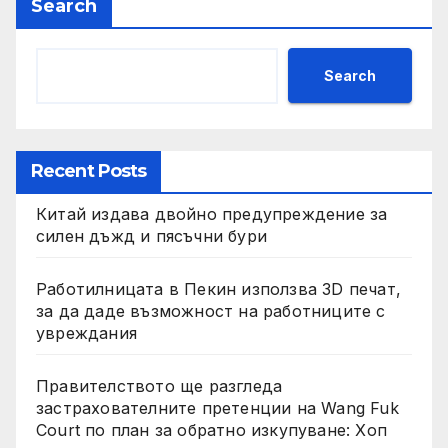
Search
Search
Recent Posts
Китай издава двойно предупреждение за
силен дъжд и пясъчни бури
Работилницата в Пекин използва 3D печат,
за да даде възможност на работниците с
увреждания
Правителството ще разгледа
застрахователните претенции на Wang Fuk
Court по план за обратно изкупуване: Хоп