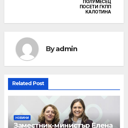
ПОЛУМЕСЕЦ
ПОСЕТИ ГКПП
КАЛОТИНА
By
admin
Related Post
НОВИНИ
Заместник-министър Елена