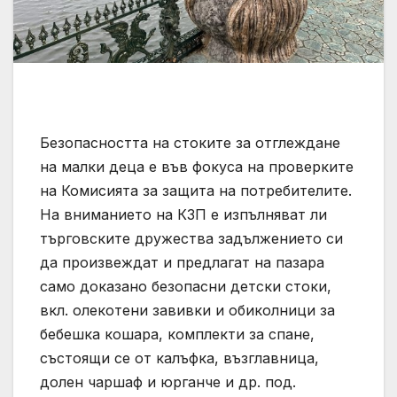
Безопасността на стоките за отглеждане
на малки деца е във фокуса на проверките
на Комисията за защита на потребителите.
На вниманието на КЗП е изпълняват ли
търговските дружества задължението си
да произвеждат и предлагат на пазара
само доказано безопасни детски стоки,
вкл. олекотени завивки и обиколници за
бебешка кошара, комплекти за спане,
състоящи се от калъфка, възглавница,
долен чаршаф и юрганче и др. под.