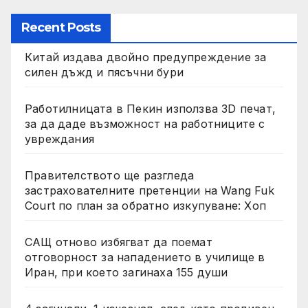
Recent Posts
Китай издава двойно предупреждение за
силен дъжд и пясъчни бури
Работилницата в Пекин използва 3D печат,
за да даде възможност на работниците с
увреждания
Правителството ще разгледа
застрахователните претенции на Wang Fuk
Court по план за обратно изкупуване: Хоп
САЩ отново избягват да поемат
отговорност за нападението в училище в
Иран, при което загинаха 155 души