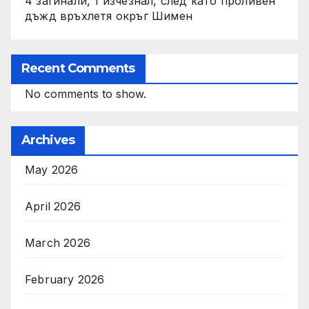
4 загинали, 1 изчезнал, след като проливен
дъжд връхлетя окръг Шимен
Recent Comments
No comments to show.
Archives
May 2026
April 2026
March 2026
February 2026