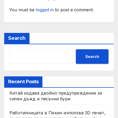
You must be
logged in
to post a comment.
Search
Search
Recent Posts
Китай издава двойно предупреждение за
силен дъжд и пясъчни бури
Работилницата в Пекин използва 3D печат,