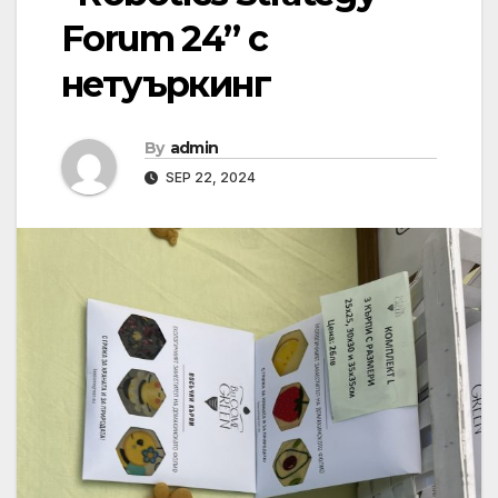
Forum 24” с
нетуъркинг
By
admin
SEP 22, 2024