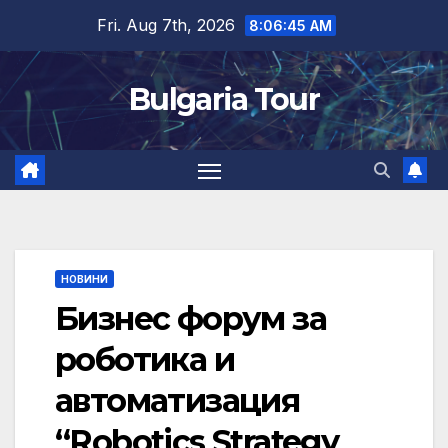
Skip
Fri. Aug 7th, 2026
8:06:46 AM
to
content
Bulgaria Tour
НОВИНИ
Бизнес форум за
роботика и
автоматизация
“Robotics Strategy