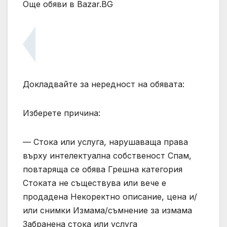
Още обяви в Bazar.BG
Докладвайте за нередност на обявата:
Изберете причина:
— Стока или услуга, нарушаваща права
върху интелектуална собственост Спам,
повтаряща се обява Грешна категория
Стоката не съществува или вече е
продадена Некоректно описание, цена и/
или снимки Измама/съмнение за измама
Забранена стока или услуга