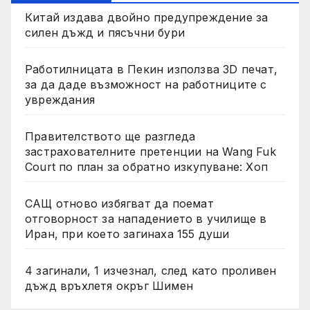
Китай издава двойно предупреждение за
силен дъжд и пясъчни бури
Работилницата в Пекин използва 3D печат,
за да даде възможност на работниците с
увреждания
Правителството ще разгледа
застрахователните претенции на Wang Fuk
Court по план за обратно изкупуване: Хоп
САЩ отново избягват да поемат
отговорност за нападението в училище в
Иран, при което загинаха 155 души
4 загинали, 1 изчезнал, след като проливен
дъжд връхлетя окръг Шимен