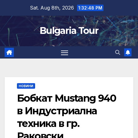
Skip
Sat. Aug 8th, 2026
1:32:49 PM
to
content
Bulgaria Tour
НОВИНИ
Бобкат Mustang 940
в Индустриална
техника в гр.
Раковски