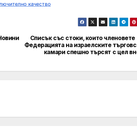
ключително качество
 Новини
Списък със стоки, които членовете
Федерацията на израелските търговс
камари спешно търсят с цел вн