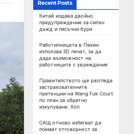
Recent Posts
Китай издава двойно
предупреждение за силен
дъжд и пясъчни бури
Работилницата в Пекин
използва 3D печат, за да
даде възможност на
работниците с увреждания
Правителството ще разгледа
застрахователните
претенции на Wang Fuk Court
по план за обратно
изкупуване: Хоп
САЩ отново избягват да
поемат отговорност за