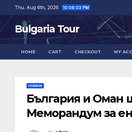
Skip
Thu. Aug 6th, 2026
10:08:05 PM
to
content
Bulgaria Tour
HOME
CART
CHECKOUT
MY AC
НОВИНИ
България и Оман 
Меморандум за ен