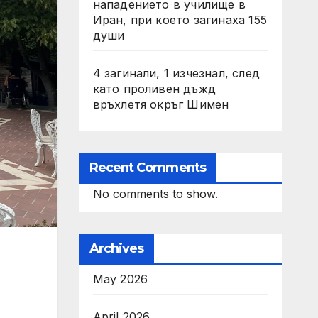
нападението в училище в
Иран, при което загинаха 155
души
4 загинали, 1 изчезнал, след
като проливен дъжд
връхлетя окръг Шимен
Recent Comments
No comments to show.
Archives
May 2026
April 2026