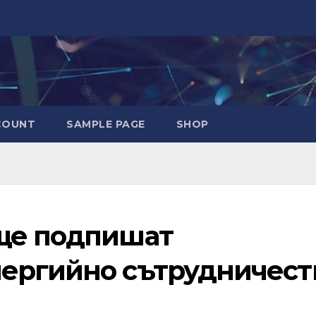
COUNT
SAMPLE PAGE
SHOP
ще подпишат
ергийно сътрудничест