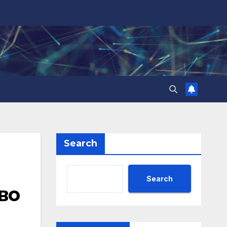
Search
Search
во