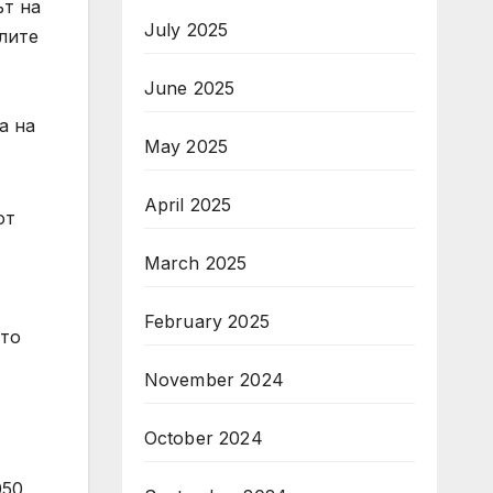
ът на
July 2025
лите
June 2025
а на
May 2025
April 2025
от
March 2025
February 2025
йто
November 2024
October 2024
050