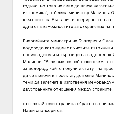
година, но това не бива да влияе негатив
икономика”, отбеляза министър Малинов. О
към опита на България в оперирането на 
една от възможностите за съхранение на 
Енергийните министри на България и Оман
водорода като един от чистите източници 
производители и търговци на водород, кой
Малинов. “Вече сме разработили съвместн
за водород, който получи и статут на про
да се включи в проекта”, допълни Малино
теми да залегнат в изготвения меморандум
двустранните отношения между страните.
отпечатай тази страница обратно в списък
Наши спонсори са: