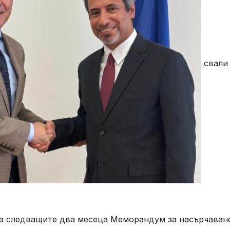
свали
а следващите два месеца Меморандум за насърчаван