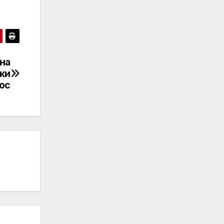
 на
ки
ос