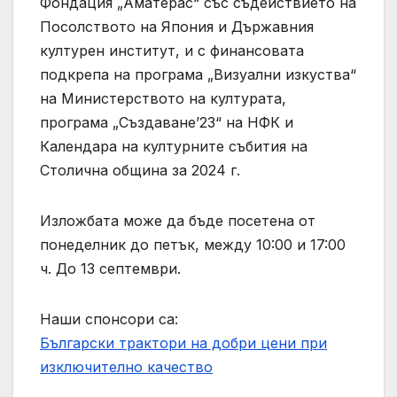
Фондация „Аматерас“ със съдействието на
Посолството на Япония и Държавния
културен институт, и с финансовата
подкрепа на програма „Визуални изкуства“
на Министерството на културата,
програма „Създаване’23“ на НФК и
Календара на културните събития на
Столична община за 2024 г.
Изложбата може да бъде посетена от
понеделник до петък, между 10:00 и 17:00
ч. До 13 септември.
Наши спонсори са:
Български трактори на добри цени при
изключително качество