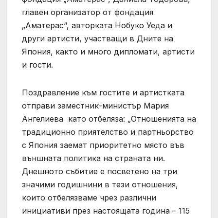
главен организатор от фондация
„Аматерас“, авторката Нобуко Уеда и
други артисти, участващи в Дните на
Япония, както и много дипломати, артисти
и гости.
Поздравление към гостите и артистката
отправи заместник-министър Мария
Ангелиева като отбеляза: „Отношенията на
традиционно приятелство и партньорство
с Япония заемат приоритетно място във
външната политика на страната ни.
Днешното събитие е посветено на три
значими годишнини в тези отношения,
които отбелязваме чрез различни
инициативи през настоящата година – 115