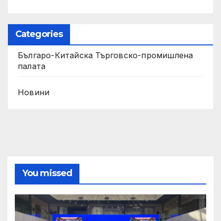
Categories
Българо-Китайска Търговско-промишлена
палaта
Новини
You missed