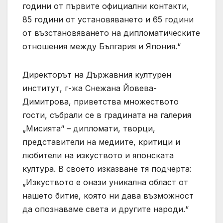
години от първите официални контакти,
85 години от установяването и 65 години
от възстановяването на дипломатическите
отношения между България и Япония.“
Директорът на Държавния културен
институт, г-жа Снежана Йовева-
Димитрова, приветства множеството
гости, събрали се в градината на галерия
„Мисията“ – дипломати, творци,
представители на медиите, критици и
любители на изкуството и японската
култура. В своето изказване тя подчерта:
„Изкуството е онази уникална област от
нашето битие, която ни дава възможност
да опознаваме света и другите народи.“