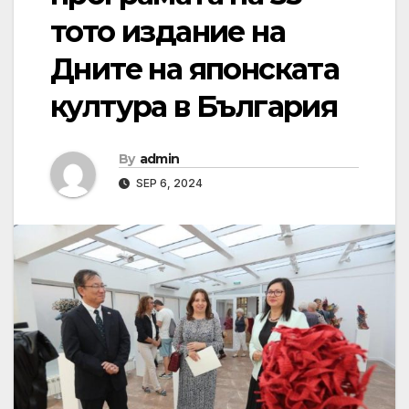
тото издание на
Дните на японската
култура в България
By
admin
SEP 6, 2024