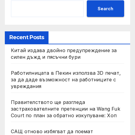
Search
Recent Posts
Китай издава двойно предупреждение за
силен дъжд и пясъчни бури
Работилницата в Пекин използва 3D печат,
за да даде възможност на работниците с
увреждания
Правителството ще разгледа
застрахователните претенции на Wang Fuk
Court по план за обратно изкупуване: Хоп
САЩ отново избягват да поемат