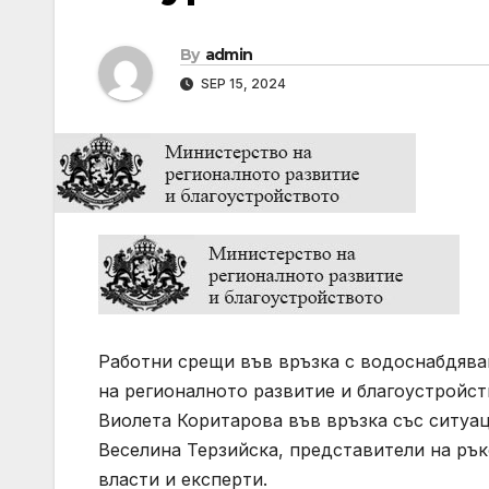
By
admin
SEP 15, 2024
Работни срещи във връзка с водоснабдява
на регионалното развитие и благоустройст
Виолета Коритарова във връзка със ситуац
Веселина Терзийска, представители на рък
власти и експерти.