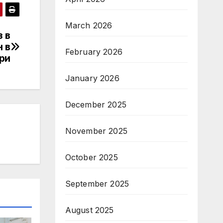
March 2026
з в
 в
February 2026
ври
January 2026
December 2025
November 2025
October 2025
September 2025
August 2025