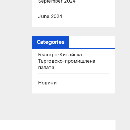
September 2024
June 2024
Categories
Българо-Китайска
Търговско-промишлена
палaта
Новини