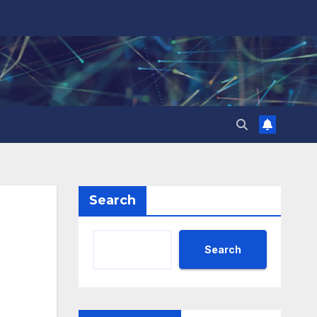
Search
Search