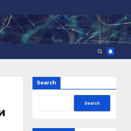
Search
Search
и