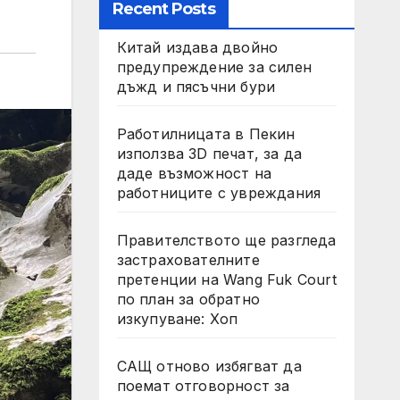
Recent Posts
Китай издава двойно
предупреждение за силен
дъжд и пясъчни бури
Работилницата в Пекин
използва 3D печат, за да
даде възможност на
работниците с увреждания
Правителството ще разгледа
застрахователните
претенции на Wang Fuk Court
по план за обратно
изкупуване: Хоп
САЩ отново избягват да
поемат отговорност за