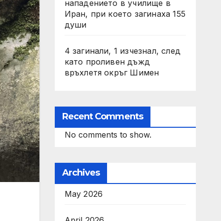
нападението в училище в
Иран, при което загинаха 155
души
4 загинали, 1 изчезнал, след
като проливен дъжд
връхлетя окръг Шимен
Recent Comments
No comments to show.
Archives
May 2026
April 2026