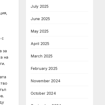
July 2025
ция,
June 2025
May 2025
 с
April 2025
а за
March 2025
та на
ги.
February 2025
ата
November 2024
ство
тъп
October 2024
в.
ду