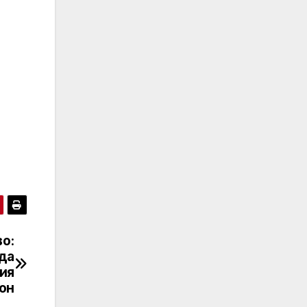
о:
да
ия
он