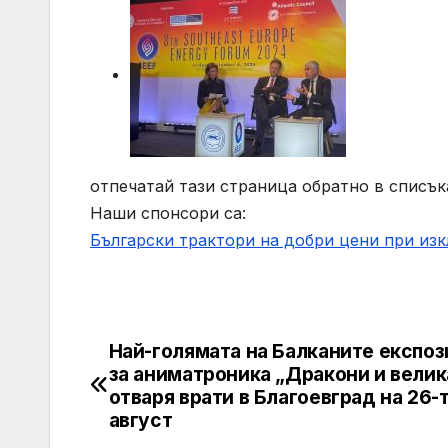
отпечатай тази страница обратно в списък
Наши спонсори са:
Български трактори на добри цени при из
Най-голямата на Балканите експоз
Post
за аниматроника „Дракони и велик
navigation
отваря врати в Благоевград на 26-
август