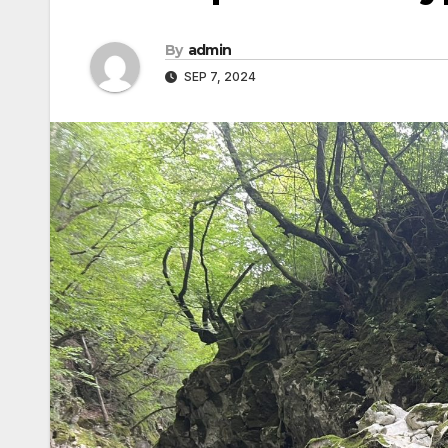
By
admin
SEP 7, 2024