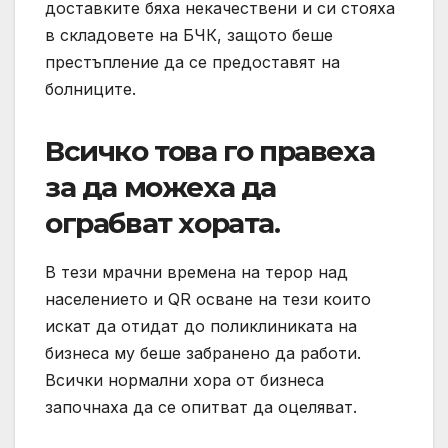
доставките бяха некачествени и си стояха
в складовете на БЧК, защото беше
престъпление да се предоставят на
болниците.
Всичко това го правеха
за да можеха да
ограбват хората.
В тези мрачни времена на терор над
населението и QR осване на тези които
искат да отидат до поликлиниката на
бизнеса му беше забранено да работи.
Всички нормални хора от бизнеса
започнаха да се опитват да оцеляват.