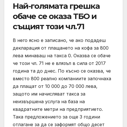
Най-голямата грешка
обаче се оказа ТБО и
същият този чл.71
В него ясно е записано, че ако подадеш
декларация от плащането на кофа за 800
лева минаваш на такса 0. Оказва се обаче
че този чл. 71 не е влязъл в сила от 2017
година та до днес. По късно се оказва, че
вместо 800 реално компаниите започнаха
да плащат от 10 000 до 70 000 лева,
защото им начисляват такса за
неизвършена услуга на база на
квадратните метри на предприятието.
Така предложението за още 3 години
отлагане за да се заформят общо десет