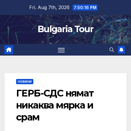
Skip
Fri. Aug 7th, 2026
7:50:17 PM
to
content
Bulgaria Tour
НОВИНИ
ГЕРБ-СДС нямат
никаква мярка и
срам