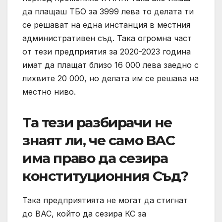
да плащаш ТБО за 3999 лева то делата ти
се решават на една инстанция в местния
административен съд. Така огромна част
от тези предприятия за 2020-2023 година
имат да плащат близо 16 000 лева заедно с
лихвите 20 000, но делата им се решава на
местно ниво.
Та тези разбирачи не
знаят ли, че само ВАС
има право да сезира
конституционния Съд?
Така предприятията не могат да стигнат
до ВАС, който да сезира КС за