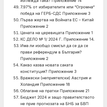
изглежда така? Приложение 14
7.97% от избирателите или “Огромна“
победа на ГЕРБ-СДС Приложение 3
Първа жертва на Войната ЕС – Китай
Приложение 2
Цената на церевицата Приложение 1
КС ДЕЛО № 1/ 2024 Г. Приложение 14.
Има ли изобщо смисъл да се да се
прави референдум в България?
Приложение 2
Какво казва новата саката
конституция? Приложение 3
Вражески (неприятелски) Австрия и
Холандия Приложение 18
Облагане на пратки Приложение 21
Бюджет 2024 и защо правителството
не прие прогнозата на БНБ за БВП