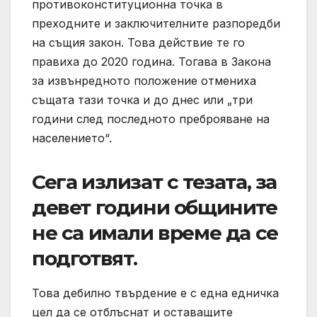
противоконституционна точка в
преходните и заключителните разпоредби
на същия закон. Това действие те го
правиха до 2020 година. Тогава в Закона
за извънредното положение отмениха
същата тази точка и до днес или „три
години след последното преброяване на
населението“.
Сега излизат с тезата, за
девет години общините
не са имали време да се
подготвят.
Това дебилно твърдение е с една едничка
цел да се отблъснат и оставащите