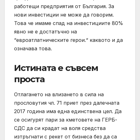
работещи предприятия от България. За
нови инвестиции не може да говорим.
Това че имаме спад на инвестициите 80%
явно не е достатъчно на
“евроатлатническите герои.“ каквото и да
означава това.
Истината е съвсем
проста
Отлагането на влизането в сила на
прословутия чл. 71 приет през далечната
2017 година има една единствена цел. Да
се осигурят пари за кметовете на ГЕРБ-
СДС да си крадат на воля средства
изтръгнати с рекет от бизнеса без да са