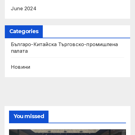
June 2024
Categories
Българо-Китайска Търговско-промишлена
палaта
Новини
You missed