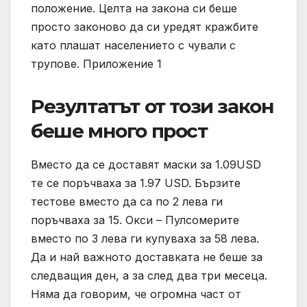
положение. Целта на закона си беше
просто законово да си уредят кражбите
като плашат населението с чували с
трупове. Приложение 1
Резултатът от този закон
беше много прост
Вместо да се доставят маски за 1.09USD
те се поръчваха за 1.97 USD. Бързите
тестове вместо да са по 2 лева ги
поръчваха за 15. Окси – Пулсомерите
вместо по 3 лева ги купуваха за 58 лева.
Да и най важното доставката не беше за
следващия ден, а за след два три месеца.
Няма да говорим, че огромна част от