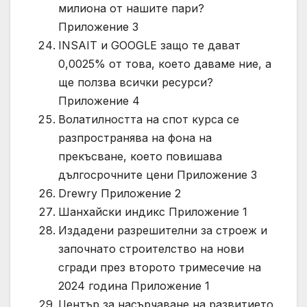
милиона от нашите пари?
Приложение 3
INSAIT и GOOGLE защо те дават
0,0025% от това, което даваме ние, а
ще ползва всички ресурси?
Приложение 4
Волатилността на спот курса се
разпространява на фона на
прекъсване, което повишава
дългосрочните цени Приложение 3
Drewry Приложение 2
Шанхайски индикс Приложение 1
Издадени разрешителни за строеж и
започнато строителство на нови
сгради през второто тримесечие на
2024 година Приложение 1
Център за насърчаване на развитието