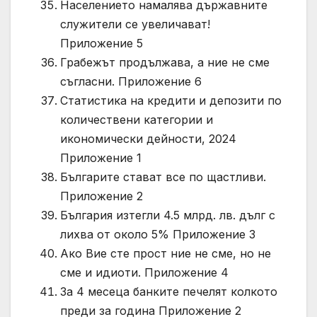
Населението намалява държавните
служители се увеличават!
Приложение 5
Грабежът продължава, а ние не сме
съгласни. Приложение 6
Статистика на кредити и депозити по
количествени категории и
икономически дейности, 2024
Приложение 1
Българите стават все по щастливи.
Приложение 2
България изтегли 4.5 млрд. лв. дълг с
лихва от около 5% Приложение 3
Ако Вие сте прост ние не сме, но не
сме и идиоти. Приложение 4
За 4 месеца банките печелят колкото
преди за година Приложение 2