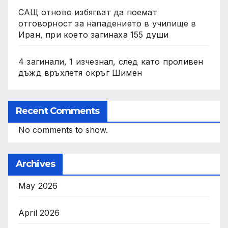
САЩ отново избягват да поемат
отговорност за нападението в училище в
Иран, при което загинаха 155 души
4 загинали, 1 изчезнал, след като проливен
дъжд връхлетя окръг Шимен
Recent Comments
No comments to show.
Archives
May 2026
April 2026