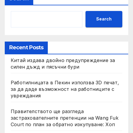
Search
Recent Posts
Китай издава двойно предупреждение за
силен дъжд и пясъчни бури
Работилницата в Пекин използва 3D печат,
за да даде възможност на работниците с
увреждания
Правителството ще разгледа
застрахователните претенции на Wang Fuk
Court по план за обратно изкупуване: Хоп