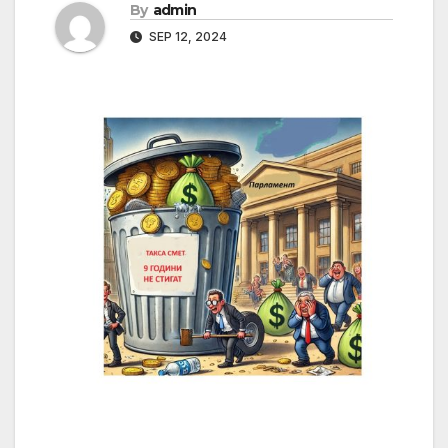
By
admin
SEP 12, 2024