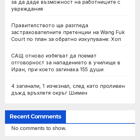
за да даде възможност на работниците с
увреждания
Правителството ще разгледа
застрахователните претенции на Wang Fuk
Court по план за обратно изкупуване: Хоп
САЩ отново избягват да поемат
отговорност за нападението в училище в
Иран, при което загинаха 155 души
4 загинали, 1 изчезнал, след като проливен
дъжд връхлетя окръг Шимен
Recent Comments
No comments to show.