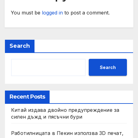
You must be
logged in
to post a comment.
Search
Search
Recent Posts
Китай издава двойно предупреждение за
силен дъжд и пясъчни бури
Работилницата в Пекин използва 3D печат,