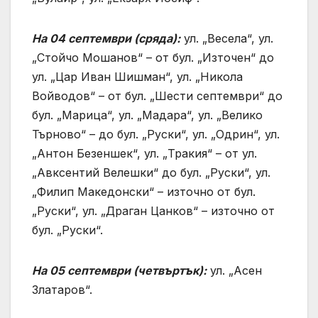
На 04 септември (сряда):
ул. „Весела“, ул.
„Стойчо Мошанов“ – от бул. „Източен“ до
ул. „Цар Иван Шишман“, ул. „Никола
Войводов“ – от бул. „Шести септември“ до
бул. „Марица“, ул. „Мадара“, ул. „Велико
Търново“ – до бул. „Руски“, ул. „Одрин“, ул.
„Антон Безеншек“, ул. „Тракия“ – от ул.
„Авксентий Велешки“ до бул. „Руски“, ул.
„Филип Македонски“ – източно от бул.
„Руски“, ул. „Драган Цанков“ – източно от
бул. „Руски“.
На 05 септември (четвъртък):
ул. „Асен
Златаров“.