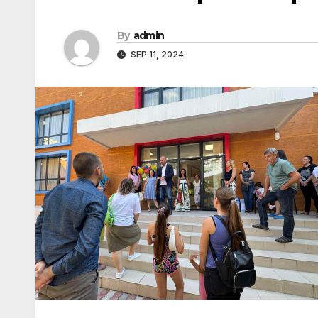
By
admin
SEP 11, 2024