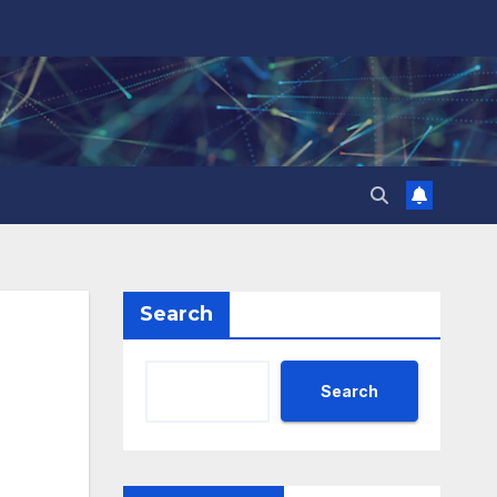
Search
Search