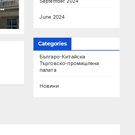
September 2024
June 2024
Categories
Българо-Китайска
Търговско-промишлена
палaта
Новини