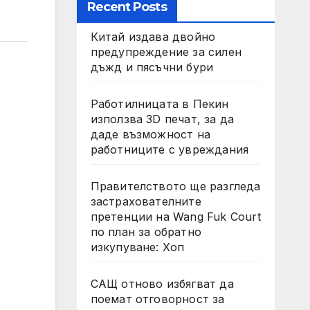
Recent Posts
Китай издава двойно
предупреждение за силен
дъжд и пясъчни бури
Работилницата в Пекин
използва 3D печат, за да
даде възможност на
работниците с увреждания
Правителството ще разгледа
застрахователните
претенции на Wang Fuk Court
по план за обратно
изкупуване: Хоп
САЩ отново избягват да
поемат отговорност за