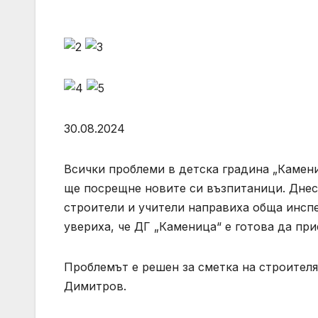
30.08.2024
Всички проблеми в детска градина „Камен
ще посрещне новите си възпитаници. Днес
строители и учители направиха обща инспе
увериха, че ДГ „Каменица“ е готова да при
Проблемът е решен за сметка на строителя,
Димитров.