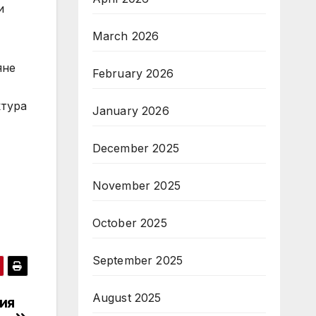
и
March 2026
яне
February 2026
ктура
January 2026
December 2025
November 2025
October 2025
September 2025
August 2025
ия