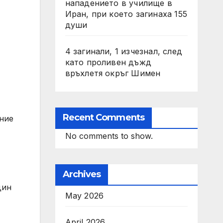
нападението в училище в
Иран, при което загинаха 155
души
4 загинали, 1 изчезнал, след
като проливен дъжд
връхлетя окръг Шимен
Recent Comments
ение
No comments to show.
Archives
дин
May 2026
April 2026