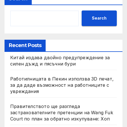
Search
Recent Posts
Китай издава двойно предупреждение за
силен дъжд и пясъчни бури
Работилницата в Пекин използва 3D печат,
за да даде възможност на работниците с
увреждания
Правителството ще разгледа
застрахователните претенции на Wang Fuk
Court по план за обратно изкупуване: Хоп