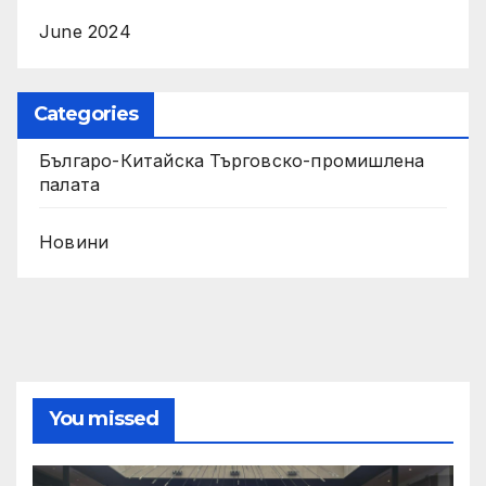
June 2024
Categories
Българо-Китайска Търговско-промишлена
палaта
Новини
You missed