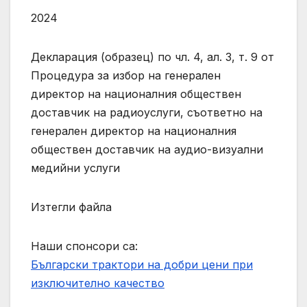
2024
Декларация (образец) по чл. 4, ал. 3, т. 9 от
Процедура за избор на генерален
директор на националния обществен
доставчик на радиоуслуги, съответно на
генерален директор на националния
обществен доставчик на аудио-визуални
медийни услуги
Изтегли файла
Наши спонсори са:
Български трактори на добри цени при
изключително качество