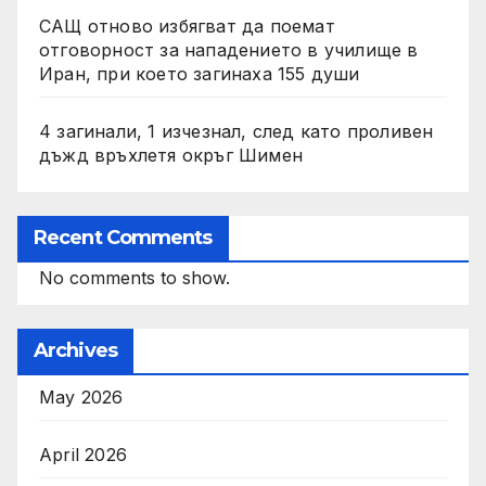
САЩ отново избягват да поемат
отговорност за нападението в училище в
Иран, при което загинаха 155 души
4 загинали, 1 изчезнал, след като проливен
дъжд връхлетя окръг Шимен
Recent Comments
No comments to show.
Archives
May 2026
April 2026