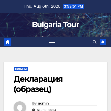
Skip
Thu. Aug 6th, 2026
3:58:51 PM
to
content
Bulgaria Tour
НОВИНИ
Декларация
(образец)
By
admin
SEP 18, 2024