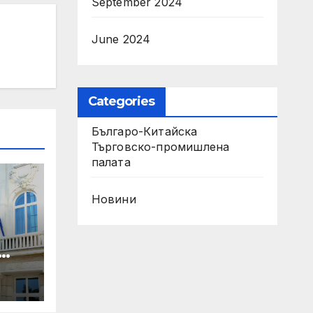
September 2024
June 2024
Categories
Българо-Китайска
Търговско-промишлена
палaта
Новини