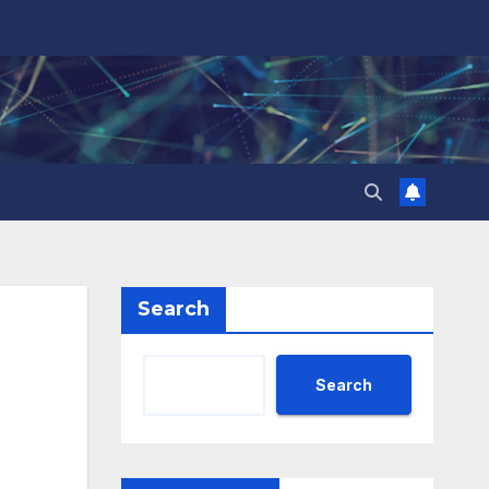
Search
Search