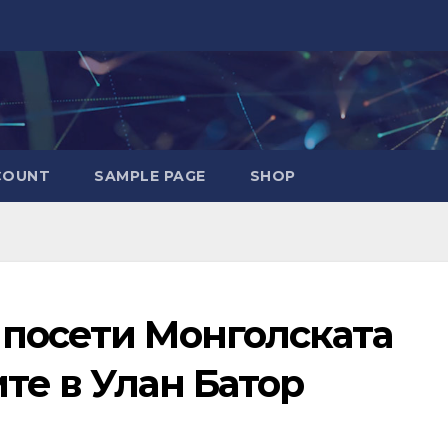
COUNT
SAMPLE PAGE
SHOP
 посети Монголската
те в Улан Батор