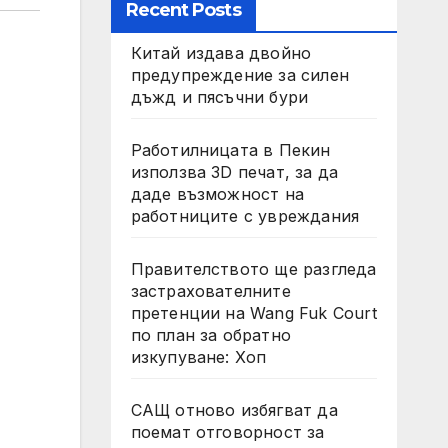
Recent Posts
Китай издава двойно
предупреждение за силен
дъжд и пясъчни бури
Работилницата в Пекин
използва 3D печат, за да
даде възможност на
работниците с увреждания
Правителството ще разгледа
застрахователните
претенции на Wang Fuk Court
по план за обратно
изкупуване: Хоп
САЩ отново избягват да
поемат отговорност за