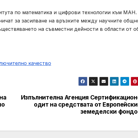
титута по математика и цифрови технологии към МАН.
ничат за засилване на връзките между научните общн
съществяването на съвместни дейности в области от 
ключително качество
на
Изпълнителна Агенция Сертификацион
но
одит на средствата от Европейски
земеделски фондо