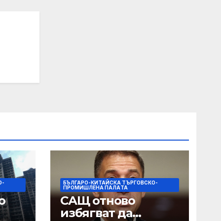
О-
БЪЛГАРО-КИТАЙСКА ТЪРГОВСКО-
ПРОМИШЛЕНА ПАЛAТА
о
САЩ отново
избягват да