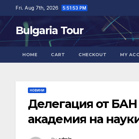
Skip
Fri. Aug 7th, 2026
5:51:54 PM
to
content
Bulgaria Tour
HOME
CART
CHECKOUT
MY AC
НОВИНИ
Делегация от БАН
академия на науки