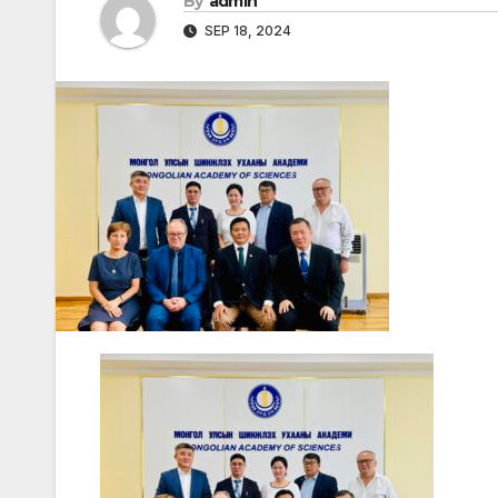
By
admin
SEP 18, 2024