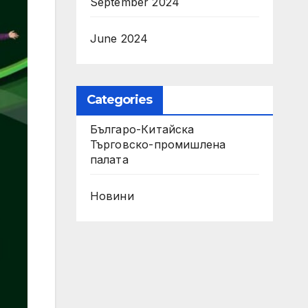
September 2024
June 2024
Categories
Българо-Китайска
Търговско-промишлена
палaта
Новини