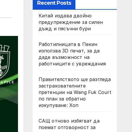
Recent Posts
Китай издава двойно
предупреждение за силен
дъжд и пясъчни бури
Работилницата в Пекин
използва 3D печат, за да
даде възможност на
работниците с увреждания
Правителството ще разгледа
застрахователните
претенции на Wang Fuk Court
по план за обратно
изкупуване: Хоп
САЩ отново избягват да
поемат отговорност за