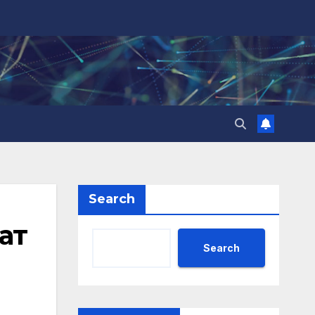
Search
ат
Search