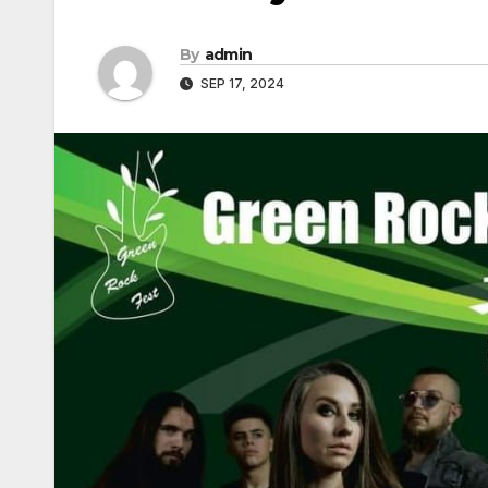
By
admin
SEP 17, 2024