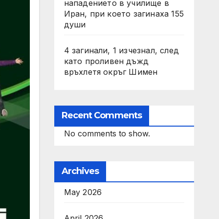
нападението в училище в
Иран, при което загинаха 155
души
4 загинали, 1 изчезнал, след
като проливен дъжд
връхлетя окръг Шимен
Recent Comments
No comments to show.
Archives
May 2026
April 2026