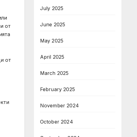
July 2025
или
June 2025
ли от
ията
May 2025
April 2025
ди от
March 2025
February 2025
екти
November 2024
October 2024