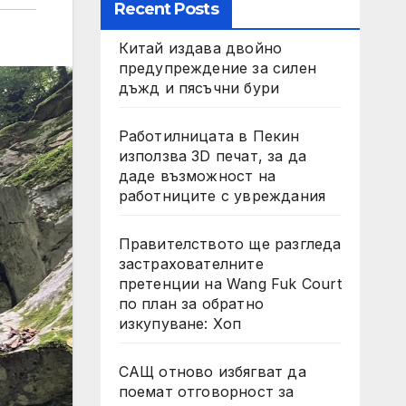
Recent Posts
Китай издава двойно
предупреждение за силен
дъжд и пясъчни бури
Работилницата в Пекин
използва 3D печат, за да
даде възможност на
работниците с увреждания
Правителството ще разгледа
застрахователните
претенции на Wang Fuk Court
по план за обратно
изкупуване: Хоп
САЩ отново избягват да
поемат отговорност за