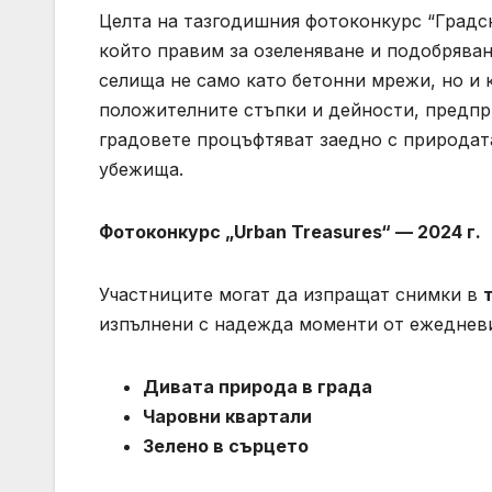
Целта на тазгодишния фотоконкурс “Градс
който правим за озеленяване и подобряван
селища не само като бетонни мрежи, но и
положителните стъпки и дейности, предпри
градовете процъфтяват заедно с природата
убежища.
Фотоконкурс
„Urban Treasures“ — 2024
г
.
Участниците могат да изпращат снимки в
изпълнени с надежда моменти от ежедневи
Дивата природа в града
Чаровни квартали
Зелено в сърцето