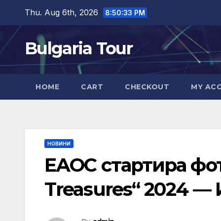
Skip
Thu. Aug 6th, 2026
8:50:35 PM
to
content
Bulgaria Tour
HOME
CART
CHECKOUT
MY AC
НОВИНИ
ЕАОС стартира фо
Treasures“ 2024 —