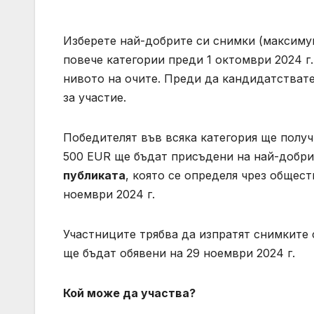
Изберете най-добрите си снимки (максимум 
повече категории преди 1 октомври 2024 г.
нивото на очите. Преди да кандидатствате
за участие.
Победителят във всяка категория ще получ
500 EUR ще бъдат присъдени на най-добр
публиката
, която се определя чрез общес
ноември 2024 г.
Участниците трябва да изпратят снимките с
ще бъдат обявени на 29 ноември 2024 г.
Кой може да участва?