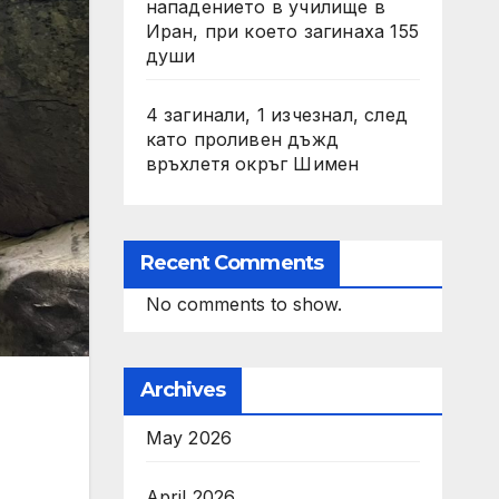
нападението в училище в
Иран, при което загинаха 155
души
4 загинали, 1 изчезнал, след
като проливен дъжд
връхлетя окръг Шимен
Recent Comments
No comments to show.
Archives
May 2026
April 2026