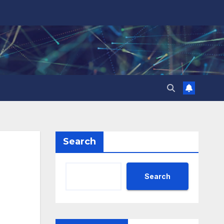
Search
Search