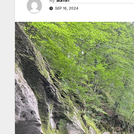
By
admin
SEP 16, 2024