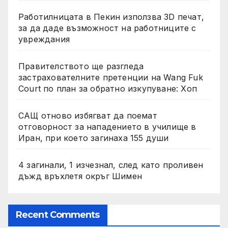
Работилницата в Пекин използва 3D печат,
за да даде възможност на работниците с
увреждания
Правителството ще разгледа
застрахователните претенции на Wang Fuk
Court по план за обратно изкупуване: Хоп
САЩ отново избягват да поемат
отговорност за нападението в училище в
Иран, при което загинаха 155 души
4 загинали, 1 изчезнал, след като проливен
дъжд връхлетя окръг Шимен
Recent Comments