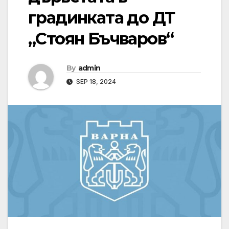
градинката до ДТ
„Стоян Бъчваров“
By
admin
SEP 18, 2024