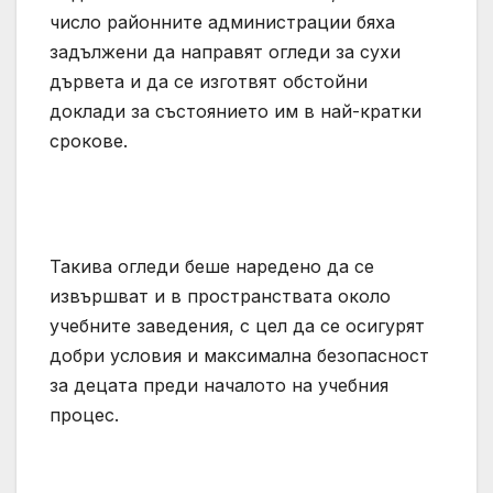
число районните администрации бяха
задължени да направят огледи за сухи
дървета и да се изготвят обстойни
доклади за състоянието им в най-кратки
срокове.
Такива огледи беше наредено да се
извършват и в пространствата около
учебните заведения, с цел да се осигурят
добри условия и максимална безопасност
за децата преди началото на учебния
процес.