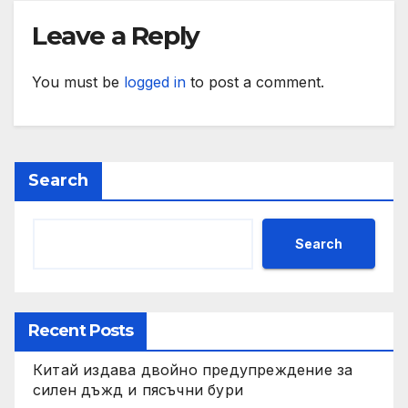
Leave a Reply
You must be
logged in
to post a comment.
Search
Search
Recent Posts
Китай издава двойно предупреждение за
силен дъжд и пясъчни бури