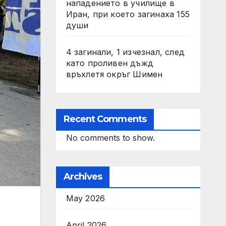
нападението в училище в
Иран, при което загинаха 155
души
4 загинали, 1 изчезнал, след
като проливен дъжд
връхлетя окръг Шимен
Recent Comments
No comments to show.
Archives
May 2026
April 2026