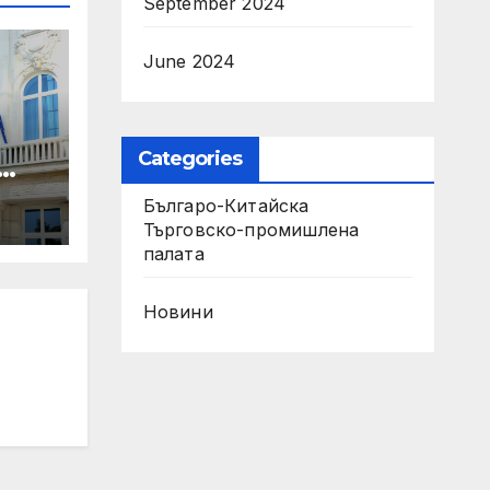
September 2024
June 2024
Categories
Българо-Китайска
Търговско-промишлена
палaта
Новини