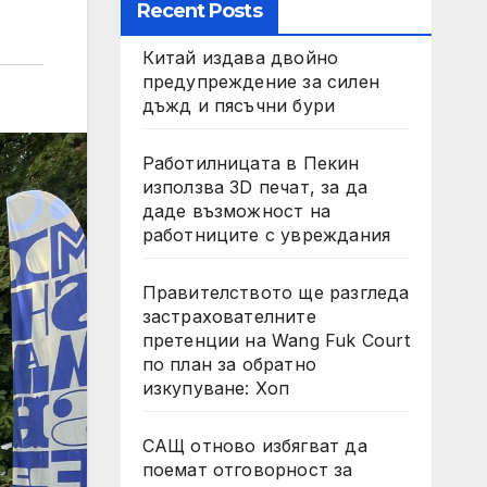
Recent Posts
Китай издава двойно
предупреждение за силен
дъжд и пясъчни бури
Работилницата в Пекин
използва 3D печат, за да
даде възможност на
работниците с увреждания
Правителството ще разгледа
застрахователните
претенции на Wang Fuk Court
по план за обратно
изкупуване: Хоп
САЩ отново избягват да
поемат отговорност за