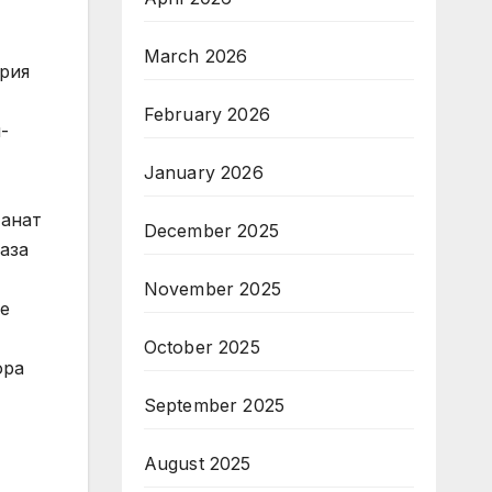
March 2026
ария
February 2026
-
January 2026
танат
December 2025
аза
November 2025
ще
October 2025
ора
September 2025
August 2025