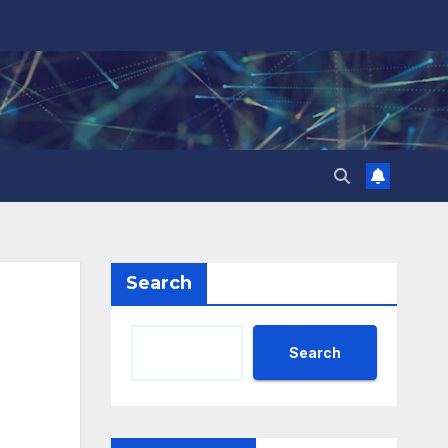
Search
Search