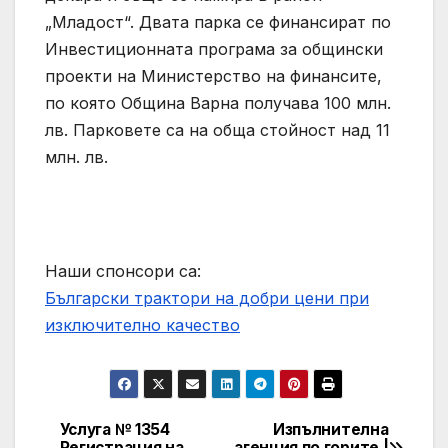
„Младост“. Двата парка се финансират по
Инвестиционната програма за общински
проекти на Министерство на финансите,
по която Община Варна получава 100 млн.
лв. Парковете са на обща стойност над 11
млн. лв.
Наши спонсори са:
Български трактори на добри цени при
изключително качество
Услуга № 1354
Изпълнителна
Post
Регистрация на
агенция по горите |