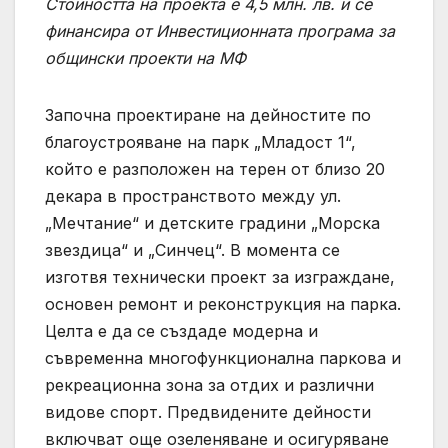
Стойността на проекта е 4,5 млн. лв. и се
финансира от Инвестиционната програма за
общински проекти на МФ
Започна проектиране на дейностите по
благоустрояване на парк „Младост 1“,
който е разположен на терен от близо 20
декара в пространството между ул.
„Мечтание“ и детските градини „Морска
звездица“ и „Синчец“. В момента се
изготвя технически проект за изграждане,
основен ремонт и реконструкция на парка.
Целта е да се създаде модерна и
съвременна многофункционална паркова и
рекреационна зона за отдих и различни
видове спорт. Предвидените дейности
включват още озеленяване и осигуряване