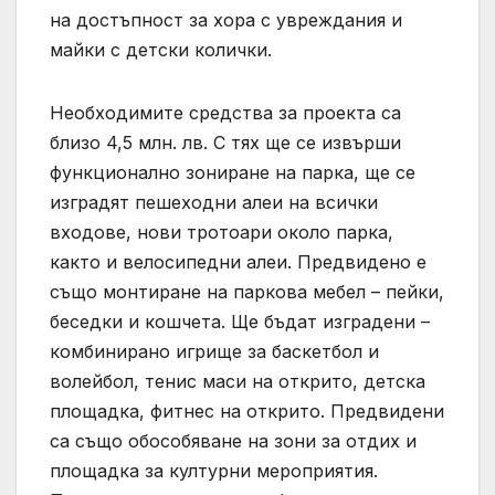
на достъпност за хора с увреждания и
майки с детски колички.
Необходимите средства за проекта са
близо 4,5 млн. лв. С тях ще се извърши
функционално зониране на парка, ще се
изградят пешеходни алеи на всички
входове, нови тротоари около парка,
както и велосипедни алеи. Предвидено е
също монтиране на паркова мебел – пейки,
беседки и кошчета. Ще бъдат изградени –
комбинирано игрище за баскетбол и
волейбол, тенис маси на открито, детска
площадка, фитнес на открито. Предвидени
са също обособяване на зони за отдих и
площадка за културни мероприятия.