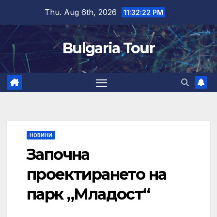
Skip
Thu. Aug 6th, 2026
11:32:23 PM
to
content
Bulgaria Tour
НОВИНИ
Започна
проектирането на
парк „Младост“