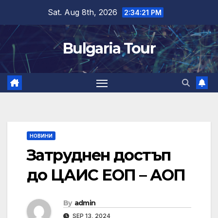
Skip
Sat. Aug 8th, 2026
2:34:22 PM
to
content
Bulgaria Tour
НОВИНИ
Затруднен достъп
до ЦАИС ЕОП – АОП
By
admin
SEP 13, 2024