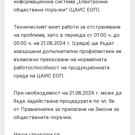
информационна система „Електронни
обществени поръчки“ (ЦАИС ЕОП).
Техническият екип работи за отстраняване
на проблема, като в периода от 01:00 ч. до
05:00 ч. на 21.08.2024 г. (сряда) ще бъдат
извършени допълнителни профилактики ие
възможно прекъсване на нормалната
работоспособност на продукционната
среда на ЦАИС ЕОП.
При необходимост на 21.08.2024 г. може да
бъде задействана процедурата по чл. 9е
от Правилнилка за прилагане на Закона за
обществените поръчки.
Наши спонсори са: