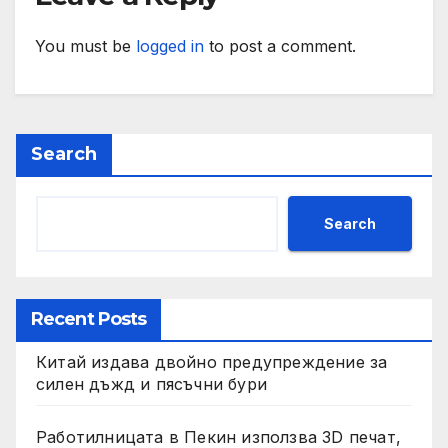
You must be
logged in
to post a comment.
Search
Search
Recent Posts
Китай издава двойно предупреждение за
силен дъжд и пясъчни бури
Работилницата в Пекин използва 3D печат,