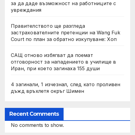
за да даде възможност на работниците с
увреждания
Правителството ще разгледа
застрахователните претенции на Wang Fuk
Court по план за обратно изкупуване: Хоп
САЩ отново избягват да поемат
отговорност за нападението в училище в
Иран, при което загинаха 155 души
4 загинали, 1 изчезнал, след като проливен
дъжд връхлетя окръг Шимен
Recent Comments
No comments to show.