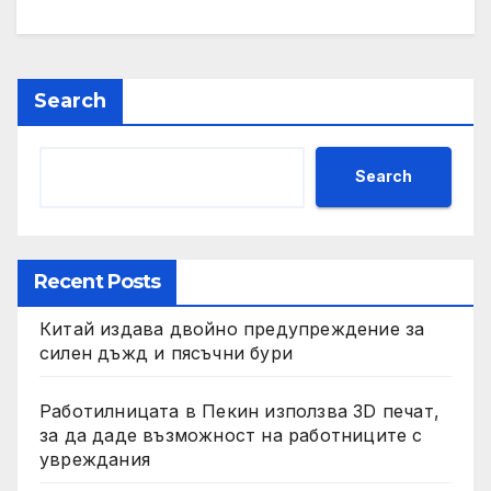
Search
Search
Recent Posts
Китай издава двойно предупреждение за
силен дъжд и пясъчни бури
Работилницата в Пекин използва 3D печат,
за да даде възможност на работниците с
увреждания