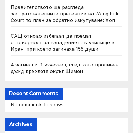
Правителството ще разгледа
застрахователните претенции на Wang Fuk
Court по план за обратно изкупуване: Хоп
САЩ отново избягват да поемат
отговорност за нападението в училище в
Иран, при което загинаха 155 души
4 загинали, 1 изчезнал, след като проливен
дъжд връхлетя окръг Шимен
Recent Comments
No comments to show.
Archives