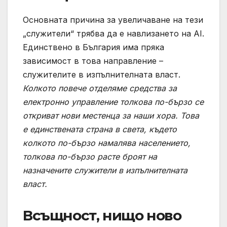
Основната причина за увеличаване на тези
„служители“ трябва да е навлизането на AI.
Единствено в България има пряка
зависимост в това направление –
служителите в изпълнителната власт.
Колкото повече отделяме средства за
електронно управление толкова по-бързо се
откриват нови местенца за наши хора. Това
е единствената страна в света, където
колкото по-бързо намалява населението,
толкова по-бързо расте броят на
назначените служители в изпълнителната
власт.
Всъщност, нищо ново