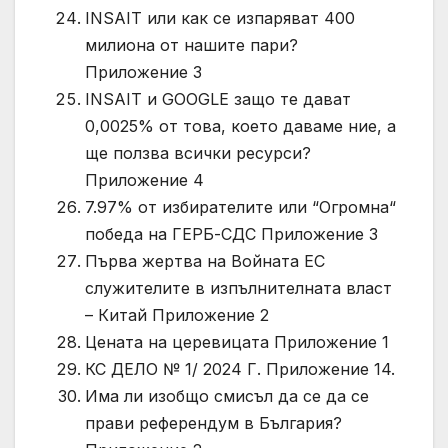
INSAIT или как се изпаряват 400
милиона от нашите пари?
Приложение 3
INSAIT и GOOGLE защо те дават
0,0025% от това, което даваме ние, а
ще ползва всички ресурси?
Приложение 4
7.97% от избирателите или “Огромна“
победа на ГЕРБ-СДС Приложение 3
Първа жертва на Войната ЕС
служителите в изпълнителната власт
– Китай Приложение 2
Цената на церевицата Приложение 1
КС ДЕЛО № 1/ 2024 Г. Приложение 14.
Има ли изобщо смисъл да се да се
прави референдум в България?