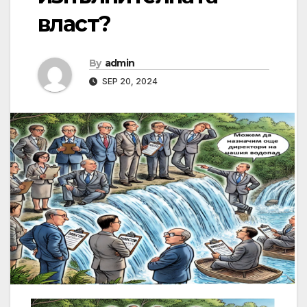
власт?
By
admin
SEP 20, 2024