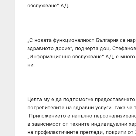
обслужване” АД.
„С новата функционалност България се нар
здравното досие“, подчерта доц. Стефанов
„Информационно обслужване“ АД, е много 
ни.
Целта му е да подпомогне предоставянето
потребителите на здравни услуги, така че
Приложението е напълно персонализирано 
в зависимост от техните индивидуални хар
на профилактичните прегледи, покрити от 