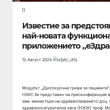
[]
Известие за предсто
най-новата функцион
приложението „еЗдра
12 Август 2024
Модулът „Дългосрочна грижа за пациента“,
НЗИС бе представен на пресконференция в
зам.-министъра на здравеопазването доц. 
здравноосигурителна каса (НЗОК) проф. 