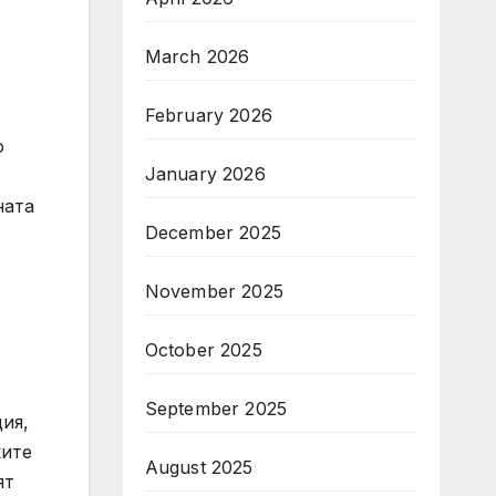
March 2026
February 2026
о
January 2026
ната
December 2025
November 2025
October 2025
September 2025
ия,
ките
August 2025
ят