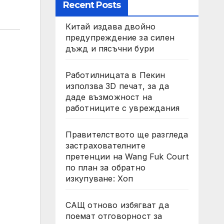
Recent Posts
Китай издава двойно
предупреждение за силен
дъжд и пясъчни бури
Работилницата в Пекин
използва 3D печат, за да
даде възможност на
работниците с увреждания
Правителството ще разгледа
застрахователните
претенции на Wang Fuk Court
по план за обратно
изкупуване: Хоп
САЩ отново избягват да
поемат отговорност за