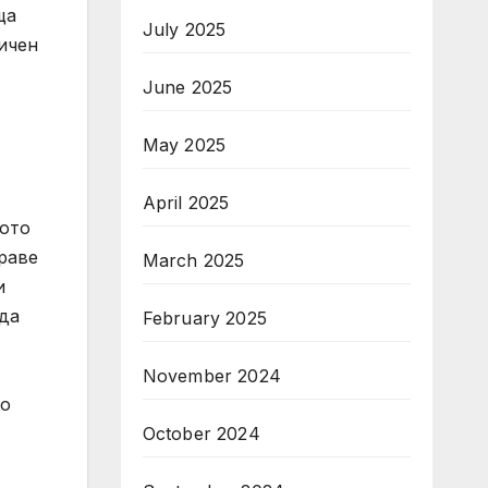
ща
July 2025
ичен
June 2025
May 2025
April 2025
ното
раве
March 2025
и
 да
February 2025
November 2024
ко
October 2024