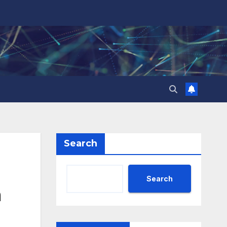
Search
Search
а